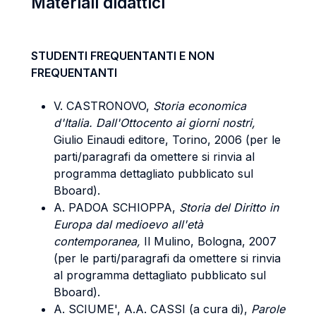
Materiali didattici
STUDENTI FREQUENTANTI E NON
FREQUENTANTI
V. CASTRONOVO,
Storia economica
d'Italia. Dall'Ottocento ai giorni nostri,
Giulio Einaudi editore, Torino, 2006 (per le
parti/paragrafi da omettere si rinvia al
programma dettagliato pubblicato sul
Bboard).
A. PADOA SCHIOPPA,
Storia del Diritto in
Europa dal medioevo all'età
contemporanea,
Il Mulino, Bologna, 2007
(per le parti/paragrafi da omettere si rinvia
al programma dettagliato pubblicato sul
Bboard).
A. SCIUME', A.A. CASSI (a cura di),
Parole