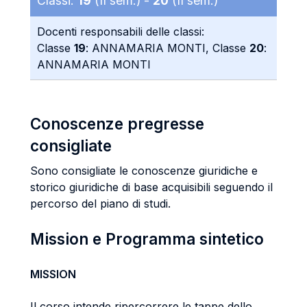
Classi:
19
(II sem.) -
20
(II sem.)
Docenti responsabili delle classi:
Classe
19
: ANNAMARIA MONTI, Classe
20
:
ANNAMARIA MONTI
Conoscenze pregresse
consigliate
Sono consigliate le conoscenze giuridiche e
storico giuridiche di base acquisibili seguendo il
percorso del piano di studi.
Mission e Programma sintetico
MISSION
Il corso intende ripercorrere le tappe dello