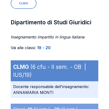
CLMG
Dipartimento di Studi Giuridici
Insegnamento impartito in lingua italiana
Vai alle classi:
19
-
20
CLMG
(6 cfu - II sem. - OB |
IUS/19)
Docente responsabile dell'insegnamento:
ANNAMARIA MONTI