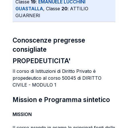
Classe
19
:
EMANUELE LUCCHINI
GUASTALLA
, Classe
20
: ATTILIO
GUARNERI
Conoscenze pregresse
consigliate
PROPEDEUTICITA'
Il corso di Istituzioni di Diritto Privato è
propedeutico al corso 50045 di DIRITTO
CIVILE - MODULO 1
Mission e Programma sintetico
MISSION
Il corso prende in esame le principali fonti delle