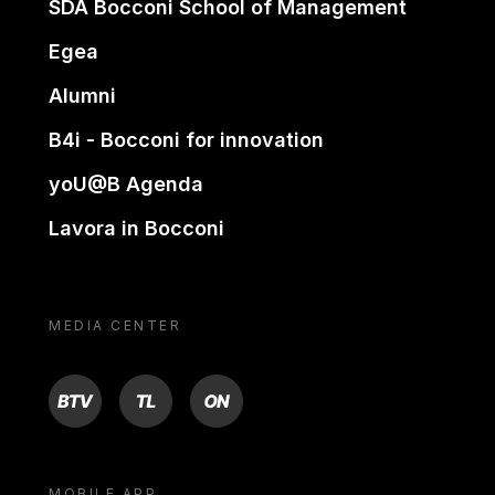
SDA Bocconi School of Management
Egea
Alumni
B4i - Bocconi for innovation
yoU@B Agenda
Lavora in Bocconi
MEDIA CENTER
BTV
TL
ON
MOBILE APP