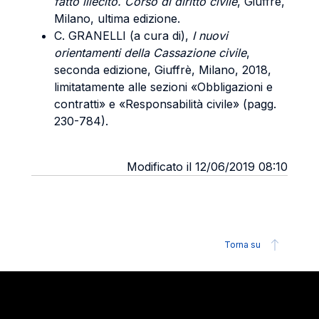
fatto illecito. Corso di diritto civile
, Giuffré,
Milano, ultima edizione.
C. GRANELLI (a cura di),
I nuovi
orientamenti della Cassazione civile
,
seconda edizione, Giuffrè, Milano, 2018,
limitatamente alle sezioni «Obbligazioni e
contratti» e «Responsabilità civile» (pagg.
230-784).
Modificato il 12/06/2019 08:10
Torna su