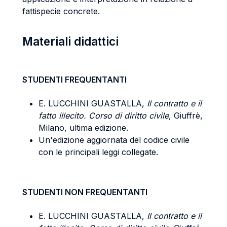
fattispecie concrete.
Materiali didattici
STUDENTI FREQUENTANTI
E. LUCCHINI GUASTALLA,
Il contratto e il
fatto illecito. Corso di diritto civile
, Giuffrè,
Milano, ultima edizione.
Un'edizione aggiornata del codice civile
con le principali leggi collegate.
STUDENTI NON FREQUENTANTI
E. LUCCHINI GUASTALLA,
Il contratto e il