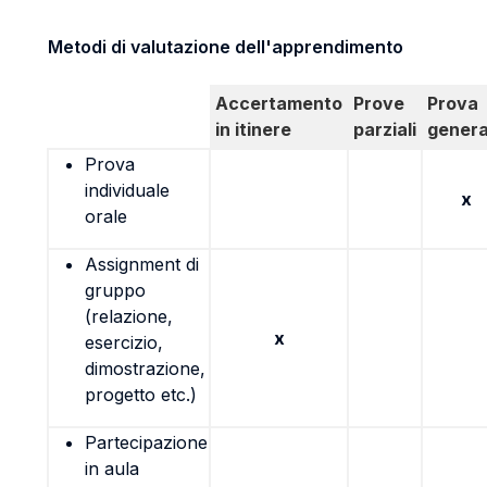
Metodi di valutazione dell'apprendimento
Accertamento
Prove
Prova
in itinere
parziali
genera
Prova
individuale
x
orale
Assignment di
gruppo
(relazione,
x
esercizio,
dimostrazione,
progetto etc.)
Partecipazione
in aula