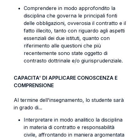
Comprendere in modo approfondito la
disciplina che governa le principali fonti
delle obbligazioni, ovverosia il contratto e il
fatto illecito, tanto con riguardo agli aspetti
essenziali dei due istituti, quanto con
riferimento alle questioni che più
recentemente sono state oggetto di
contrasto dottrinale e/o giurisprudenziale.
CAPACITA' DI APPLICARE CONOSCENZA E
COMPRENSIONE
Al termine dell'insegnamento, lo studente sarà
in grado di...
Interpretare in modo analitico la disciplina
in materia di contratto e responsabilità
civile, affrontando in maniera argomentata