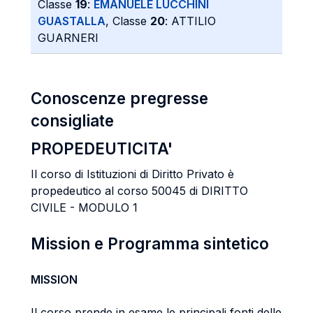
Classe
19
:
EMANUELE LUCCHINI
GUASTALLA
, Classe
20
: ATTILIO
GUARNERI
Conoscenze pregresse
consigliate
PROPEDEUTICITA'
Il corso di Istituzioni di Diritto Privato è
propedeutico al corso 50045 di DIRITTO
CIVILE - MODULO 1
Mission e Programma sintetico
MISSION
Il corso prende in esame le principali fonti delle