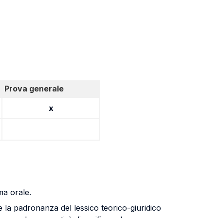
Prova generale
x
ma orale.
e la padronanza del lessico teorico-giuridico