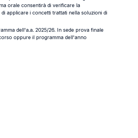
ma orale consentirà di verificare la
di applicare i concetti trattati nella soluzioni di
ramma dell'a.a. 2025/26. In sede prova finale
i corso oppure il programma dell'anno