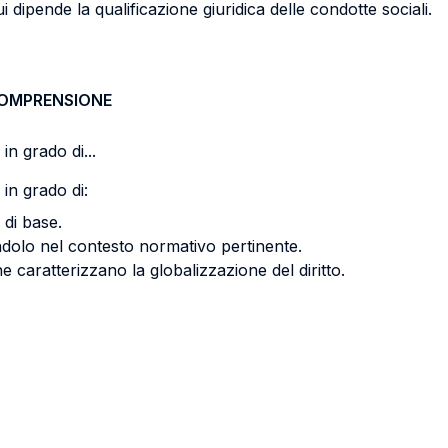
i dipende la qualificazione giuridica delle condotte sociali.
COMPRENSIONE
in grado di...
in grado di:
 di base.
dolo nel contesto normativo pertinente.
che caratterizzano la globalizzazione del diritto.