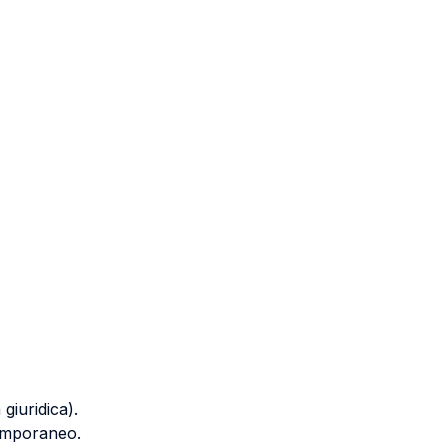
giuridica).
temporaneo.