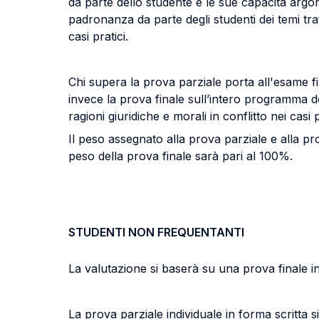
da parte dello studente e le sue capacità argome
padronanza da parte degli studenti dei temi tratta
casi pratici.
Chi supera la prova parziale porta all'esame 
invece la prova finale sull’intero programma de
ragioni giuridiche e morali in conflitto nei casi
Il peso assegnato alla prova parziale e alla pr
peso della prova finale sarà pari al 100%.
STUDENTI NON FREQUENTANTI
La valutazione si baserà su una prova finale i
La prova parziale individuale in forma scritta 