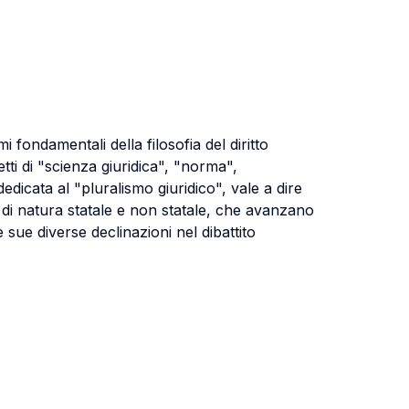
i fondamentali della filosofia del diritto
tti di "scienza giuridica", "norma",
icata al "pluralismo giuridico", vale a dire
vi, di natura statale e non statale, che avanzano
e sue diverse declinazioni nel dibattito