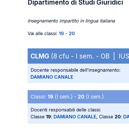
Dipartimento di Studi Giuridici
Insegnamento impartito in lingua italiana
Vai alle classi:
19
-
20
CLMG
(8 cfu - I sem. - OB | IU
Docente responsabile dell'insegnamento:
DAMIANO CANALE
Classi:
19
(I sem.) -
20
(I sem.)
Docenti responsabili delle classi:
Classe
19
:
DAMIANO CANALE
, Classe
20
:
D