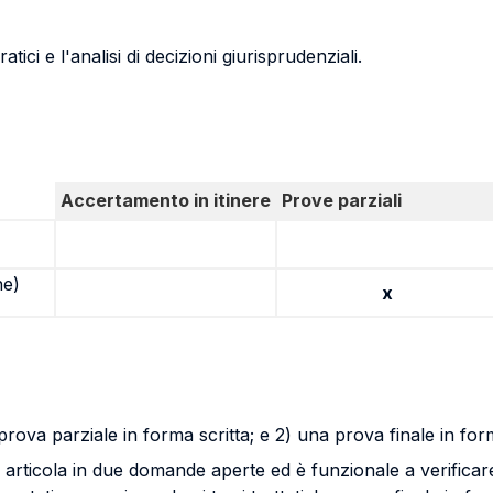
tici e l'analisi di decizioni giurisprudenziali.
Accertamento in itinere
Prove parziali
ne)
x
prova parziale in forma scritta; e 2) una prova finale in for
si articola in due domande aperte ed è funzionale a verificar