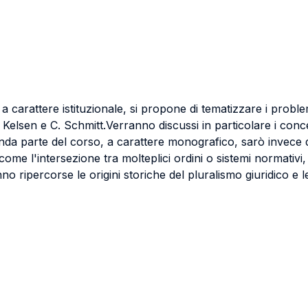
, a carattere istituzionale, si propone di tematizzare i problem
 Kelsen e C. Schmitt.Verranno discussi in particolare i conce
da parte del corso, a carattere monografico, sarò invece ded
ura come l'intersezione tra molteplici ordini o sistemi normati
no ripercorse le origini storiche del pluralismo giuridico e l