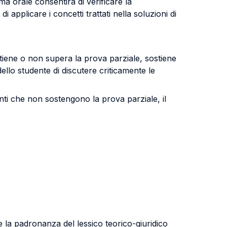
ma orale consentirà di verificare la
di applicare i concetti trattati nella soluzioni di
tiene o non supera la prova parziale, sostiene
ello studente di discutere criticamente le
anti che non sostengono la prova parziale, il
e la padronanza del lessico teorico-giuridico