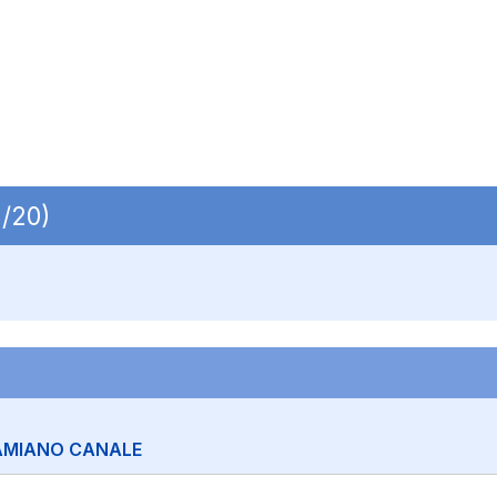
S/20)
AMIANO CANALE