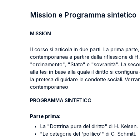
Mission e Programma sintetico
MISSION
Il corso si articola in due parti. La prima parte
contemporanea a partire dalla riflessione di H.
"ordinamento", "Stato" e "sovranità". La secon
alla tesi in base alla quale il diritto si config
la pretesa di guidare le condotte sociali. Verran
contemporaneo
PROGRAMMA SINTETICO
Parte prima:
La "Dottrina pura del diritto" di H. Kelsen.
"Le categorie del 'politico'" di C. Schmitt.