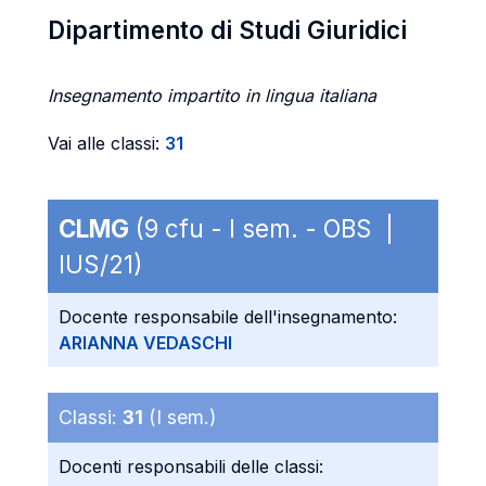
Dipartimento di Studi Giuridici
Insegnamento impartito in lingua italiana
Vai alle classi:
31
CLMG
(9 cfu - I sem. - OBS |
IUS/21)
Docente responsabile dell'insegnamento:
ARIANNA VEDASCHI
Classi:
31
(I sem.)
Docenti responsabili delle classi: