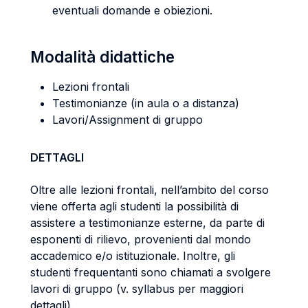
eventuali domande e obiezioni.
Modalità didattiche
Lezioni frontali
Testimonianze (in aula o a distanza)
Lavori/Assignment di gruppo
DETTAGLI
Oltre alle lezioni frontali, nell’ambito del corso
viene offerta agli studenti la possibilità di
assistere a testimonianze esterne, da parte di
esponenti di rilievo, provenienti dal mondo
accademico e/o istituzionale. Inoltre, gli
studenti frequentanti sono chiamati a svolgere
lavori di gruppo (v. syllabus per maggiori
dettagli).