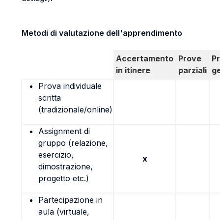
Metodi di valutazione dell'apprendimento
Accertamento
Prove
P
in itinere
parziali
g
Prova individuale
scritta
(tradizionale/online)
Assignment di
gruppo (relazione,
esercizio,
x
dimostrazione,
progetto etc.)
Partecipazione in
aula (virtuale,