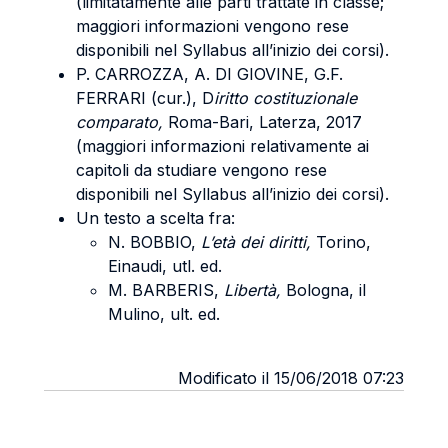
(limitatamente alle parti trattate in classe;
maggiori informazioni vengono rese
disponibili nel Syllabus all’inizio dei corsi).
P. CARROZZA, A. DI GIOVINE, G.F.
FERRARI (cur.), D
iritto costituzionale
comparato,
Roma-Bari, Laterza, 2017
(maggiori informazioni relativamente ai
capitoli da studiare vengono rese
disponibili nel Syllabus all’inizio dei corsi).
Un testo a scelta fra:
N. BOBBIO,
L’età dei diritti,
Torino,
Einaudi, utl. ed.
M. BARBERIS,
Libertà,
Bologna, il
Mulino, ult. ed.
Modificato il 15/06/2018 07:23