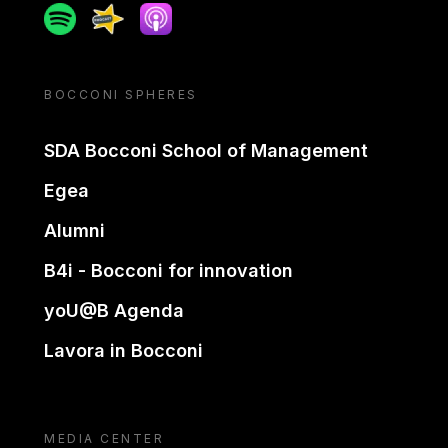
Spotify
Spreaker
Apple podcast
BOCCONI SPHERES
SDA Bocconi School of Management
Egea
Alumni
B4i - Bocconi for innovation
yoU@B Agenda
Lavora in Bocconi
MEDIA CENTER