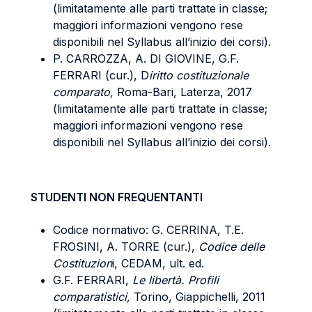
(limitatamente alle parti trattate in classe;
maggiori informazioni vengono rese
disponibili nel Syllabus all’inizio dei corsi).
P. CARROZZA, A. DI GIOVINE, G.F.
FERRARI (cur.), D
iritto costituzionale
comparato,
Roma-Bari, Laterza, 2017
(limitatamente alle parti trattate in classe;
maggiori informazioni vengono rese
disponibili nel Syllabus all’inizio dei corsi).
STUDENTI NON FREQUENTANTI
Codice normativo: G. CERRINA, T.E.
FROSINI, A. TORRE (cur.),
Codice delle
Costituzion
i, CEDAM, ult. ed.
G.F. FERRARI,
Le libertà. Profili
comparatistici,
Torino, Giappichelli, 2011