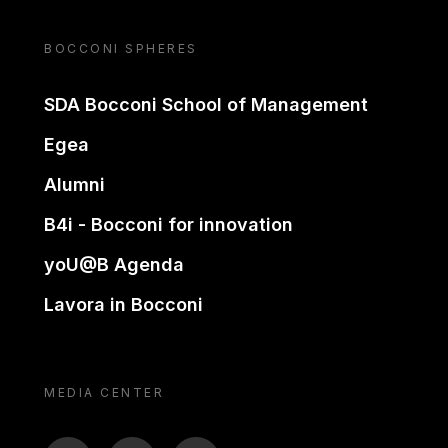
BOCCONI SPHERES
SDA Bocconi School of Management
Egea
Alumni
B4i - Bocconi for innovation
yoU@B Agenda
Lavora in Bocconi
MEDIA CENTER