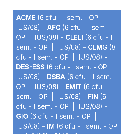
ACME
(6 cfu - I sem. - OP |
IUS/08) -
AFC
(6 cfu - I sem. -
OP | IUS/08) -
CLELI
(6 cfu - I
sem. - OP | IUS/08) -
CLMG
(8
cfu - I sem. - OP | IUS/08) -
DES-ESS
(6 cfu - I sem. - OP |
IUS/08) -
DSBA
(6 cfu - I sem. -
OP | IUS/08) -
EMIT
(6 cfu - I
sem. - OP | IUS/08) -
FIN
(6
cfu - I sem. - OP | IUS/08) -
GIO
(6 cfu - I sem. - OP |
IUS/08) -
IM
(6 cfu - I sem. - OP