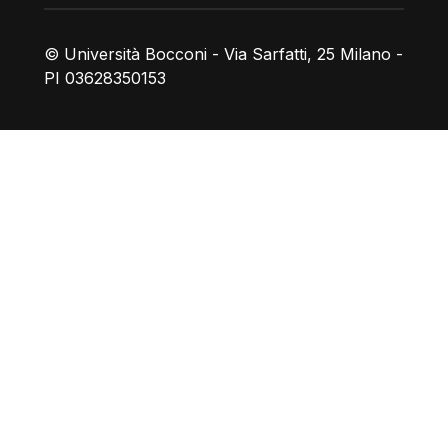
© Università Bocconi - Via Sarfatti, 25 Milano -
PI 03628350153