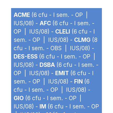
ACME
(6 cfu - I sem. - OP |
IUS/08) -
AFC
(6 cfu - I sem. -
OP | IUS/08) -
CLELI
(6 cfu - I
sem. - OP | IUS/08) -
CLMG
(8
cfu - I sem. - OBS | IUS/08) -
DES-ESS
(6 cfu - I sem. - OP |
IUS/08) -
DSBA
(6 cfu - I sem. -
OP | IUS/08) -
EMIT
(6 cfu - I
sem. - OP | IUS/08) -
FIN
(6
cfu - I sem. - OP | IUS/08) -
GIO
(6 cfu - I sem. - OP |
IUS/08) -
IM
(6 cfu - I sem. - OP