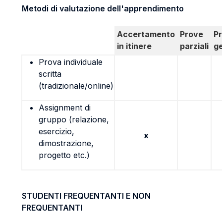
Metodi di valutazione dell'apprendimento
Accertamento
Prove
P
in itinere
parziali
g
Prova individuale
scritta
(tradizionale/online)
Assignment di
gruppo (relazione,
esercizio,
x
dimostrazione,
progetto etc.)
STUDENTI FREQUENTANTI E NON
FREQUENTANTI