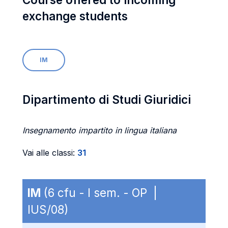
exchange students
IM
Dipartimento di Studi Giuridici
Insegnamento impartito in lingua italiana
Vai alle classi:
31
IM
(6 cfu - I sem. - OP |
IUS/08)