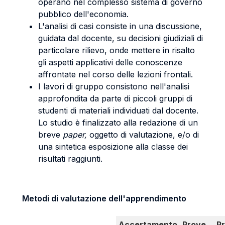
operano nel complesso sistema di governo
pubblico dell'economia.
L'analisi di casi consiste in una discussione,
guidata dal docente, su decisioni giudiziali di
particolare rilievo, onde mettere in risalto
gli aspetti applicativi delle conoscenze
affrontate nel corso delle lezioni frontali.
I lavori di gruppo consistono nell'analisi
approfondita da parte di piccoli gruppi di
studenti di materiali individuati dal docente.
Lo studio è finalizzato alla redazione di un
breve
paper,
oggetto di valutazione, e/o di
una sintetica esposizione alla classe dei
risultati raggiunti.
Metodi di valutazione dell'apprendimento
Accertamento
Prove
P