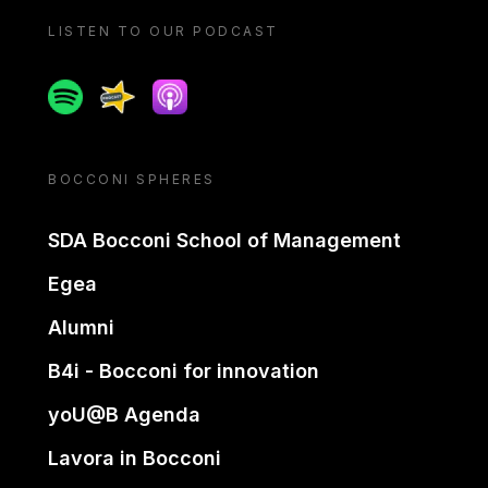
LISTEN TO OUR PODCAST
Spotify
Spreaker
Apple podcast
BOCCONI SPHERES
SDA Bocconi School of Management
Egea
Alumni
B4i - Bocconi for innovation
yoU@B Agenda
Lavora in Bocconi