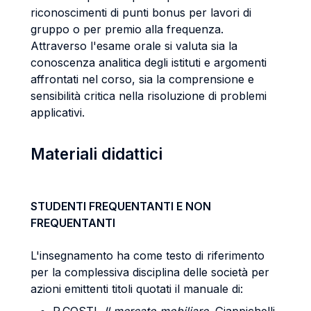
riconoscimenti di punti bonus per lavori di
gruppo o per premio alla frequenza.
Attraverso l'esame orale si valuta sia la
conoscenza analitica degli istituti e argomenti
affrontati nel corso, sia la comprensione e
sensibilità critica nella risoluzione di problemi
applicativi.
Materiali didattici
STUDENTI FREQUENTANTI E NON
FREQUENTANTI
L'insegnamento ha come testo di riferimento
per la complessiva disciplina delle società per
azioni emittenti titoli quotati il manuale di: