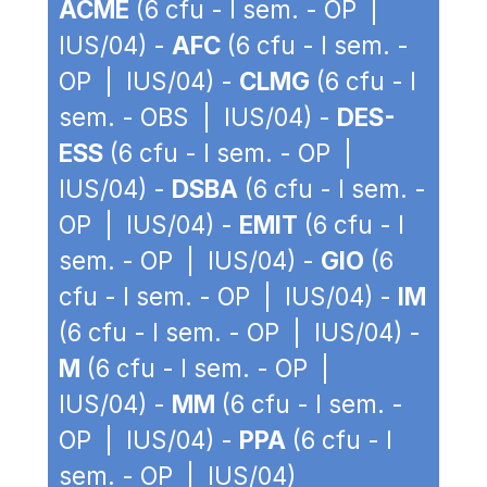
ACME
(6 cfu - I sem. - OP |
IUS/04) -
AFC
(6 cfu - I sem. -
OP | IUS/04) -
CLMG
(6 cfu - I
sem. - OBS | IUS/04) -
DES-
ESS
(6 cfu - I sem. - OP |
IUS/04) -
DSBA
(6 cfu - I sem. -
OP | IUS/04) -
EMIT
(6 cfu - I
sem. - OP | IUS/04) -
GIO
(6
cfu - I sem. - OP | IUS/04) -
IM
(6 cfu - I sem. - OP | IUS/04) -
M
(6 cfu - I sem. - OP |
IUS/04) -
MM
(6 cfu - I sem. -
OP | IUS/04) -
PPA
(6 cfu - I
sem. - OP | IUS/04)