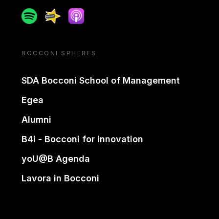
Spotify
Spreaker
Apple podcast
BOCCONI SPHERES
SDA Bocconi School of Management
Egea
Alumni
B4i - Bocconi for innovation
yoU@B Agenda
Lavora in Bocconi