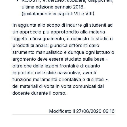
R.COSTI,
Il mercato mobiliare
, Giappichelli,
ultima edizione gennaio 2018.
(limitatamente ai capitoli VII e VIII).
In aggiunta allo scopo di indurre gli studenti ad
un approccio più approfondito alla materia
oggetto d'insegnamento, è richiesto lo studio di
prodotti di analisi giuridica differenti dallo
strumento manualistico e dunque ogni istituto o
argomento deve essere studiato sulla base -
oltre che delle lezioni frontali e di quanto
risportato nelle slide riassuntive, aventi
funzione meramente orientativa e di sintesi -
dei materiali di volta in volta comunicati dal
docente durante il corso.
Modificato il 27/08/2020 09:16