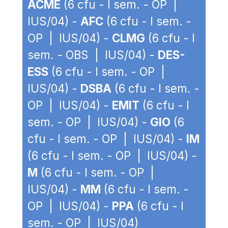
ACME
(6 cfu - I sem. - OP |
IUS/04) -
AFC
(6 cfu - I sem. -
OP | IUS/04) -
CLMG
(6 cfu - I
sem. - OBS | IUS/04) -
DES-
ESS
(6 cfu - I sem. - OP |
IUS/04) -
DSBA
(6 cfu - I sem. -
OP | IUS/04) -
EMIT
(6 cfu - I
sem. - OP | IUS/04) -
GIO
(6
cfu - I sem. - OP | IUS/04) -
IM
(6 cfu - I sem. - OP | IUS/04) -
M
(6 cfu - I sem. - OP |
IUS/04) -
MM
(6 cfu - I sem. -
OP | IUS/04) -
PPA
(6 cfu - I
sem. - OP | IUS/04)