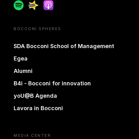
Spotify
Spreaker
Apple podcast
BOCCONI SPHERES
SDA Bocconi School of Management
Egea
Alumni
B4i - Bocconi for innovation
yoU@B Agenda
Lavora in Bocconi
MEDIA CENTER