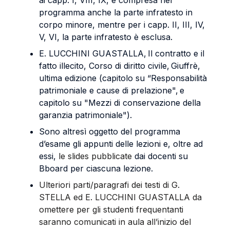
ai capp. I, VIII, IX, è compresa nel
programma anche la parte infratesto in
corpo minore, mentre per i capp. II, III, IV,
V, VI, la parte infratesto è esclusa.
E. LUCCHINI GUASTALLA, Il contratto e il
fatto illecito, Corso di diritto civile, Giuffrè,
ultima edizione (capitolo su “Responsabilità
patrimoniale e cause di prelazione", e
capitolo su "Mezzi di conservazione della
garanzia patrimoniale").
Sono altresì oggetto del programma
d’esame gli appunti delle lezioni e, oltre ad
essi,
le
slides
pubblicate
dai docenti su
Bboard per ciascuna lezione.
Ulteriori parti/paragrafi dei testi di G.
STELLA ed E. LUCCHINI GUASTALLA da
omettere per gli studenti frequentanti
saranno
comunicati
in aula all’inizio del