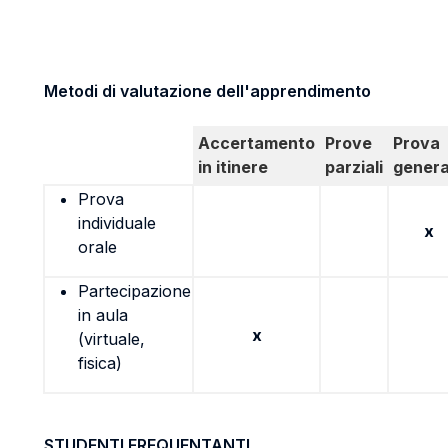
Metodi di valutazione dell'apprendimento
Accertamento
Prove
Prova
in itinere
parziali
genera
Prova
individuale
x
orale
Partecipazione
in aula
x
(virtuale,
fisica)
STUDENTI FREQUENTANTI