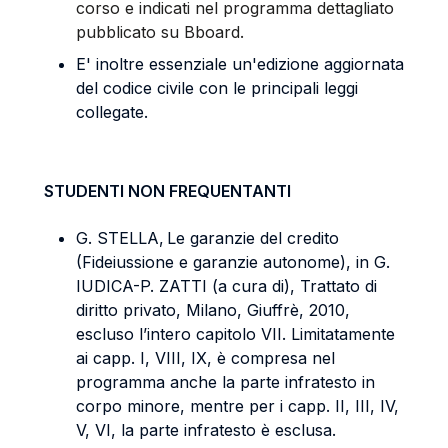
corso e
indicati nel programma dettagliato
pubblicato
su
Bboard
.
E' inoltre essenziale un'edizione aggiornata
del codice civile con le principali leggi
collegate.
STUDENTI NON FREQUENTANTI
G. STELLA, Le garanzie del credito
(Fideiussione e garanzie autonome), in G.
IUDICA-P. ZATTI (a cura di), Trattato di
diritto privato, Milano, Giuffrè, 2010,
escluso l’intero capitolo VII. Limitatamente
ai capp. I, VIII, IX, è compresa nel
programma anche la parte infratesto in
corpo minore, mentre per i capp. II, III, IV,
V, VI, la parte infratesto è esclusa.