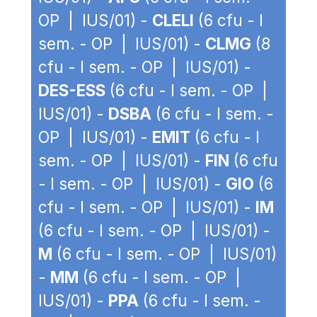
OP | IUS/01) -
CLELI
(6 cfu - I
sem. - OP | IUS/01) -
CLMG
(8
cfu - I sem. - OP | IUS/01) -
DES-ESS
(6 cfu - I sem. - OP |
IUS/01) -
DSBA
(6 cfu - I sem. -
OP | IUS/01) -
EMIT
(6 cfu - I
sem. - OP | IUS/01) -
FIN
(6 cfu
- I sem. - OP | IUS/01) -
GIO
(6
cfu - I sem. - OP | IUS/01) -
IM
(6 cfu - I sem. - OP | IUS/01) -
M
(6 cfu - I sem. - OP | IUS/01)
-
MM
(6 cfu - I sem. - OP |
IUS/01) -
PPA
(6 cfu - I sem. -