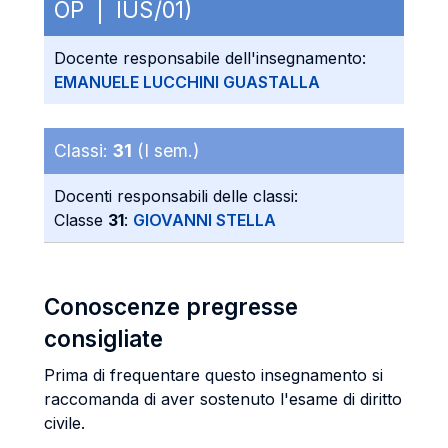
OP | IUS/01)
Docente responsabile dell'insegnamento:
EMANUELE LUCCHINI GUASTALLA
Classi:
31
(I sem.)
Docenti responsabili delle classi:
Classe
31
:
GIOVANNI STELLA
Conoscenze pregresse
consigliate
Prima di frequentare questo insegnamento si
raccomanda di aver sostenuto l'esame di diritto
civile.