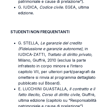
patrimoniale e cause di prelazione”).
G. IUDICA,
Codice civile.
EGEA, ultima
edizione.
STUDENTI NON FREQUENTANTI
G. STELLA,
Le garanzie del credito
(Fideiussione e garanzie autonome),
in
IUDICA-ZATTI,
Trattato di diritto privato,
Milano, Giuffrè, 2010 (esclusi la parte
infratesto in corpo minore e l’intero
capitolo VII, per ulteriori parti/paragrafi da
omettere si rinvia al programma dettagliato
pubblicato sul Bboard).
E. LUCCHINI GUASTALLA,
Il contratto e il
fatto illecito, Corso di diritto civile,
Giuffrè,
ultima edizione (capitolo su “Responsabilità
patrimoniale e cause di prelazione”).