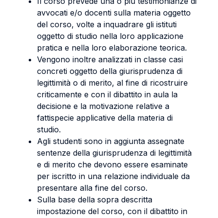
Il corso prevede una o più testimonianze di
avvocati e/o docenti sulla materia oggetto
del corso, volte a inquadrare gli istituti
oggetto di studio nella loro applicazione
pratica e nella loro elaborazione teorica.
Vengono inoltre analizzati in classe casi
concreti oggetto della giurisprudenza di
legittimità o di merito, al fine di ricostruire
criticamente e con il dibattito in aula la
decisione e la motivazione relative a
fattispecie applicative della materia di
studio.
Agli studenti sono in aggiunta assegnate
sentenze della giurisprudenza di legittimità
e di merito che devono essere esaminate
per iscritto in una relazione individuale da
presentare alla fine del corso.
Sulla base della sopra descritta
impostazione del corso, con il dibattito in