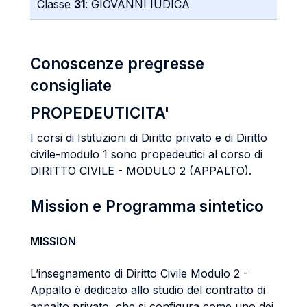
Classe
31
: GIOVANNI IUDICA
Conoscenze pregresse
consigliate
PROPEDEUTICITA'
I corsi di Istituzioni di Diritto privato e di Diritto
civile-modulo 1 sono propedeutici al corso di
DIRITTO CIVILE - MODULO 2 (APPALTO).
Mission e Programma sintetico
MISSION
L’insegnamento di Diritto Civile Modulo 2 -
Appalto è dedicato allo studio del contratto di
appalto privato, che si configura come uno dei