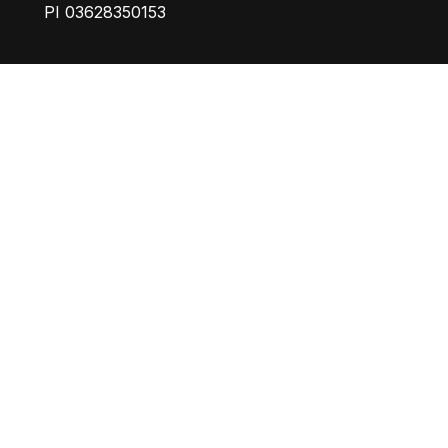
PI 03628350153