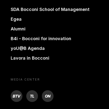
SDA Bocconi School of Management
Egea
Alumni
B4i - Bocconi for innovation
yoU@B Agenda
Lavora in Bocconi
MEDIA CENTER
BTV
TL
ON