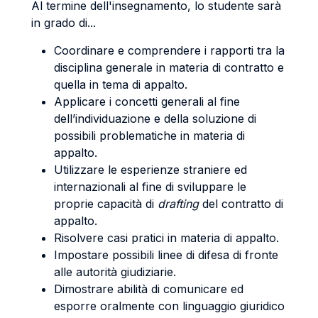
Al termine dell'insegnamento, lo studente sarà
in grado di...
Coordinare e comprendere i rapporti tra la
disciplina generale in materia di contratto e
quella in tema di appalto.
Applicare i concetti generali al fine
dell’individuazione e della soluzione di
possibili problematiche in materia di
appalto.
Utilizzare le esperienze straniere ed
internazionali al fine di sviluppare le
proprie capacità di
drafting
del contratto di
appalto.
Risolvere casi pratici in materia di appalto.
Impostare possibili linee di difesa di fronte
alle autorità giudiziarie.
Dimostrare abilità di comunicare ed
esporre oralmente con linguaggio giuridico