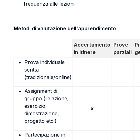
frequenza alle lezioni.
Metodi di valutazione dell'apprendimento
Accertamento
Prove
P
in itinere
parziali
g
Prova individuale
scritta
(tradizionale/online)
Assignment di
gruppo (relazione,
esercizio,
x
dimostrazione,
progetto etc.)
Partecipazione in