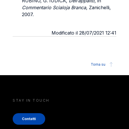
RUBINO, G. IUDICA,
Dell’appalto
, in
Commentario Scialoja Branca
, Zanichelli,
2007.
Modificato il 28/07/2021 12:41
Torna su
STAY IN TOUCH
Contatti