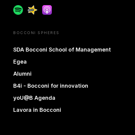
Spotify
Spreaker
Apple podcast
BOCCONI SPHERES
SDA Bocconi School of Management
Egea
Alumni
B4i - Bocconi for innovation
yoU@B Agenda
Lavora in Bocconi