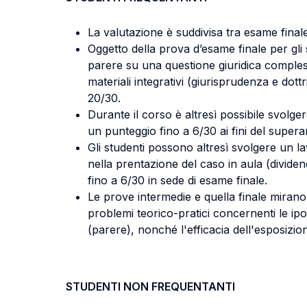
La valutazione è suddivisa tra esame final
Oggetto della prova d’esame finale per gli 
parere su una questione giuridica compless
materiali integrativi (giurisprudenza e dot
20/30.
Durante il corso è altresì possibile svolg
un punteggio fino a 6/30 ai fini del supera
Gli studenti possono altresì svolgere un l
nella prentazione del caso in aula (dividen
fino a 6/30 in sede di esame finale.
Le prove intermedie e quella finale mirano 
problemi teorico-pratici concernenti le ipot
(parere), nonché l'efficacia dell'esposizio
STUDENTI NON FREQUENTANTI