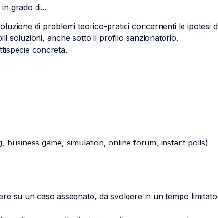
in grado di...
luzione di problemi teorico-pratici concernenti le ipotesi di
ili soluzioni, anche sotto il profilo sanzionatorio.
ttispecie concreta.
ying, business game, simulation, online forum, instant polls)
arere su un caso assegnato, da svolgere in un tempo limita