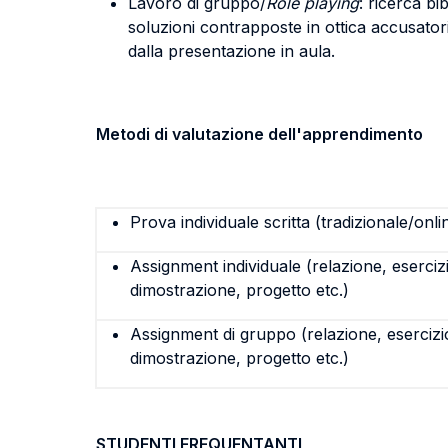
Lavoro di gruppo/
Role playing
: ricerca b
soluzioni contrapposte in ottica accusator
dalla presentazione in aula.
Metodi di valutazione dell'apprendimento
Prova individuale scritta (tradizionale/onli
Assignment individuale (relazione, eserciz
dimostrazione, progetto etc.)
Assignment di gruppo (relazione, esercizi
dimostrazione, progetto etc.)
STUDENTI FREQUENTANTI