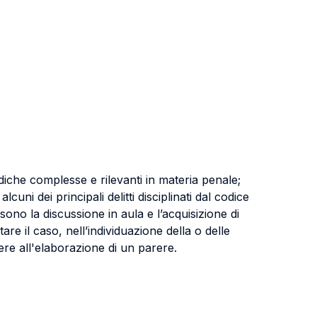
idiche complesse e rilevanti in materia penale;
cuni dei principali delitti disciplinati dal codice
sono la discussione in aula e l’acquisizione di
re il caso, nell’individuazione della o delle
dere all'elaborazione di un parere.