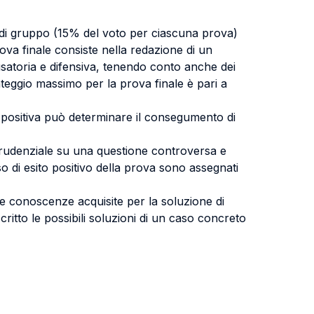
i/di gruppo (15% del voto per ciascuna prova)
ova finale consiste nella redazione di un
usatoria e difensiva, tenendo conto anche dei
unteggio massimo per la prova finale è pari a
ne positiva può determinare il consegumento di
isrudenziale su una questione controversa e
so di esito positivo della prova sono assegnati
 le conoscenze acquisite per la soluzione di
critto le possibili soluzioni di un caso concreto