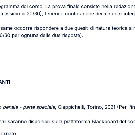
ogramma del corso. La prova finale consiste nella redazione
 massimo di 20/30), tenendo conto anche dei materiali integra
'esame occorre rispondere a due quesiti di natura teorica a
i 6/30 per ognuna delle due risposte).
ANTI
to penale - parte speciale
, Giappichelli, Torino, 2021 (Per l'i
rinali saranno disponibili sulla piattaforma Blackboard del co
iornato.