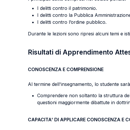
I delitti contro il patrimonio.
I delitti contro la Pubblica Amministrazion
I delitti contro l’ordine pubblico.
Durante le lezioni sono ripresi alcuni temi e isti
Risultati di Apprendimento Atte
CONOSCENZA E COMPRENSIONE
Al termine dell'insegnamento, lo studente sarà 
Comprendere non soltanto la struttura dell
questioni maggiormente dibattute in dottri
CAPACITA' DI APPLICARE CONOSCENZA E 