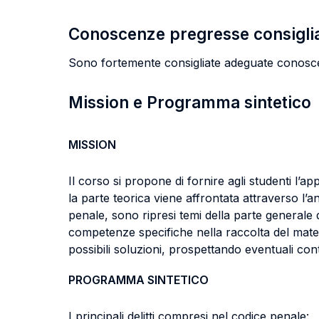
Conoscenze pregresse consigli
Sono fortemente consigliate adeguate conoscen
Mission e Programma sintetico
MISSION
Il corso si propone di fornire agli studenti l’
la parte teorica viene affrontata attraverso l’ana
penale, sono ripresi temi della parte generale 
competenze specifiche nella raccolta del materi
possibili soluzioni, prospettando eventuali cont
PROGRAMMA SINTETICO
I principali delitti compresi nel codice penale: