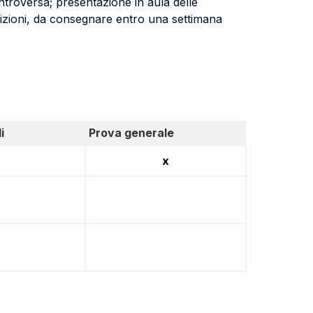
ntroversa; presentazione in aula delle
osizioni, da consegnare entro una settimana
i
Prova generale
x