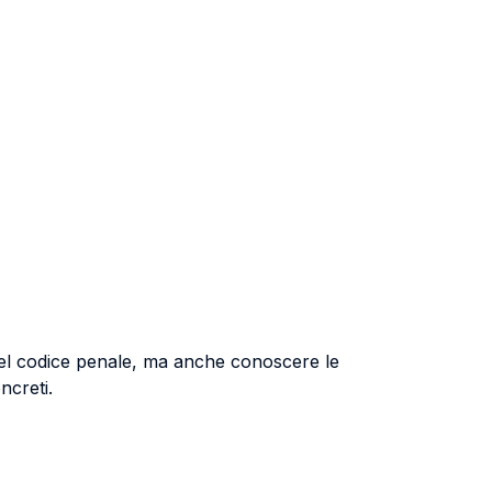
e del codice penale, ma anche conoscere le
ncreti.