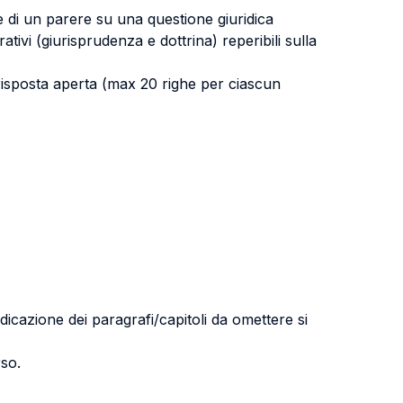
 di un parere su una questione giuridica
tivi (giurisprudenza e dottrina) reperibili sulla
 risposta aperta (max 20 righe per ciascun
ndicazione dei paragrafi/capitoli da omettere si
rso.