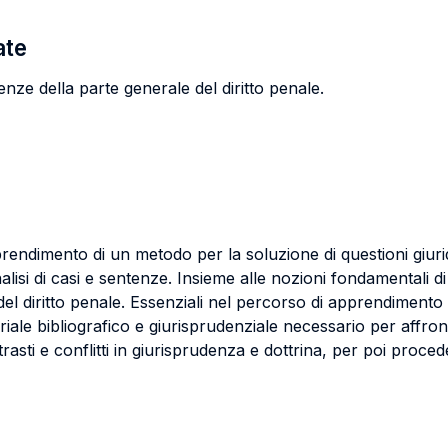
ate
ze della parte generale del diritto penale.
apprendimento di un metodo per la soluzione di questioni giur
lisi di casi e sentenze. Insieme alle nozioni fondamentali di al
del diritto penale. Essenziali nel percorso di apprendimento 
ale bibliografico e giurisprudenziale necessario per affronta
rasti e conflitti in giurisprudenza e dottrina, per poi proce