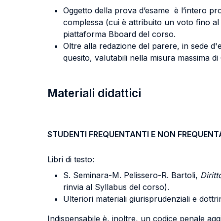
Oggetto della prova d’esame è l’intero pr
complessa (cui è attribuito un voto fino al
piattaforma Bboard del corso.
Oltre alla redazione del parere, in sede d
quesito, valutabili nella misura massima d
Materiali didattici
STUDENTI FREQUENTANTI E NON FREQUENT
Libri di testo:
S. Seminara-M. Pelissero-R. Bartoli,
Dirit
rinvia al Syllabus del corso).
Ulteriori materiali giurisprudenziali e dott
Indispensabile è, inoltre, un codice penale agg