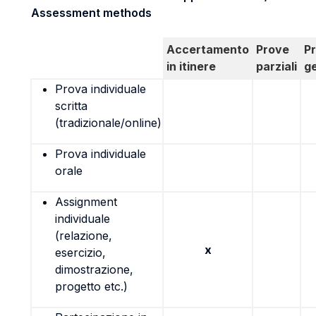
Assessment methods
Accertamento
Prove
P
in itinere
parziali
g
Prova individuale
scritta
(tradizionale/online)
Prova individuale
orale
Assignment
individuale
(relazione,
x
esercizio,
dimostrazione,
progetto etc.)