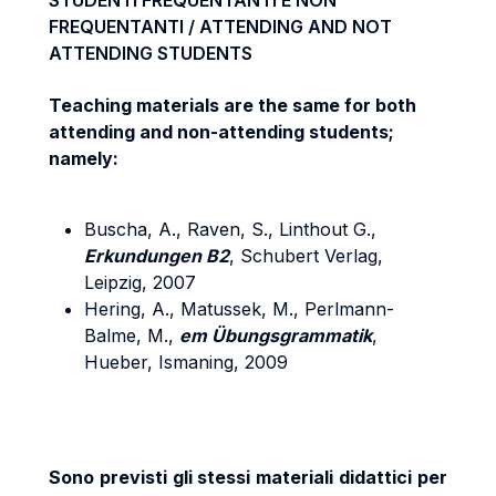
STUDENTI FREQUENTANTI E NON
FREQUENTANTI / ATTENDING AND NOT
ATTENDING STUDENTS
Teaching materials are the same for both
attending and non-attending students;
namely:
Buscha, A., Raven, S., Linthout G.,
Erkundungen B2
, Schubert Verlag,
Leipzig, 2007
Hering, A., Matussek, M., Perlmann-
Balme, M.,
em Übungsgrammatik
,
Hueber, Ismaning, 2009
Sono previsti gli stessi materiali didattici per