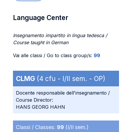
Language Center
Insegnamento impartito in lingua tedesca /
Course taught in German
Vai alle classi / Go to class group/s:
99
CLMG
(4 cfu - I/II sem. - OP)
Docente responsabile dell'insegnamento /
Course Director:
HANS GEORG HAHN
Classi / Classes:
99
(I/II sem.)