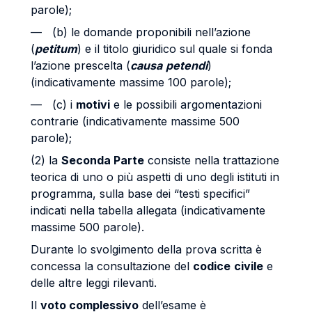
parole);
— (b) le domande proponibili nell’azione
(
petitum
) e il titolo giuridico sul quale si fonda
l’azione prescelta (
causa
petendi
)
(indicativamente massime 100 parole);
— (c) i
motivi
e le possibili argomentazioni
contrarie (indicativamente massime 500
parole);
(2) la
Seconda Parte
consiste nella trattazione
teorica di uno o più aspetti di uno degli istituti in
programma, sulla base dei “testi specifici”
indicati nella tabella allegata (indicativamente
massime 500 parole).
Durante lo svolgimento della prova scritta è
concessa la consultazione del
codice
civile
e
delle altre leggi rilevanti.
Il
voto complessivo
dell’esame è