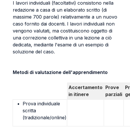
I lavori individuali (facoltativi) consistono nella
redazione a casa di un elaborato scritto (di
massime 700 parole) relativamente a un nuovo
caso fornito dai docenti. I lavori individuali non
vengono valutati, ma costituiscono oggetto di
una correzione collettiva in una lezione a ciò
dedicata, mediante l'esame di un esempio di
soluzione del caso.
Metodi di valutazione dell'apprendimento
Accertamento
Prove
P
in itinere
parziali
g
Prova individuale
scritta
(tradizionale/online)