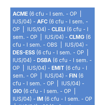
ACME
(6 cfu - I sem. - OP |
IUS/04) -
AFC
(6 cfu - I sem. -
OP | IUS/04) -
CLELI
(6 cfu - I
sem. - OP | IUS/04) -
CLMG
(6
cfu - I sem. - OBS | IUS/04) -
DES-ESS
(6 cfu - I sem. - OP |
IUS/04) -
DSBA
(6 cfu - I sem. -
OP | IUS/04) -
EMIT
(6 cfu - I
sem. - OP | IUS/04) -
FIN
(6
cfu - I sem. - OP | IUS/04) -
GIO
(6 cfu - I sem. - OP |
IUS/04) -
IM
(6 cfu - I sem. - OP