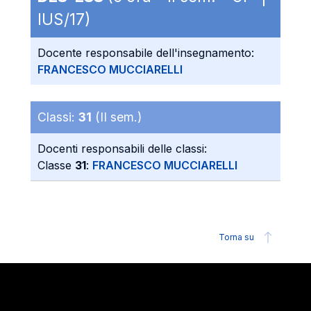
IUS/17)
Docente responsabile dell'insegnamento:
FRANCESCO MUCCIARELLI
Classi:
31
(II sem.)
Docenti responsabili delle classi:
Classe
31
:
FRANCESCO MUCCIARELLI
Torna su