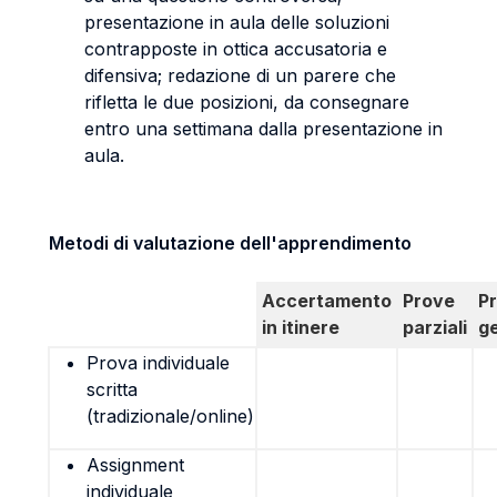
presentazione in aula delle soluzioni
contrapposte in ottica accusatoria e
difensiva; redazione di un parere che
rifletta le due posizioni, da consegnare
entro una settimana dalla presentazione in
aula.
Metodi di valutazione dell'apprendimento
Accertamento
Prove
P
in itinere
parziali
g
Prova individuale
scritta
(tradizionale/online)
Assignment
individuale