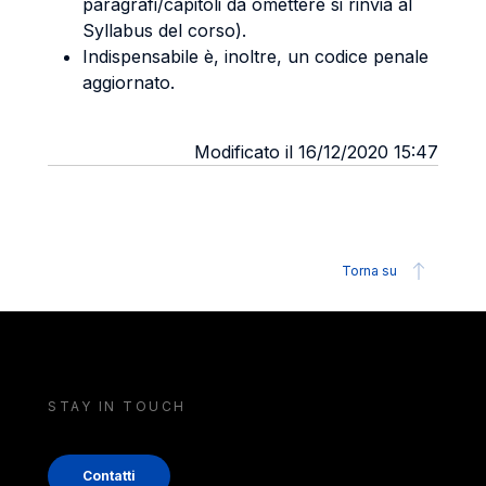
paragrafi/capitoli da omettere si rinvia al
Syllabus del corso).
Indispensabile è, inoltre, un codice penale
aggiornato.
Modificato il 16/12/2020 15:47
Torna su
STAY IN TOUCH
Contatti