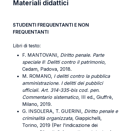
Materiali didattici
STUDENTI FREQUENTANTI E NON
FREQUENTANTI
Libri di testo:
F. MANTOVANI,
Diritto penale. Parte
speciale II: Delitti contro il patrimonio
,
Cedam, Padova, 2018.
M. ROMANO,
I delitti contro la pubblica
amministrazione. I delitti dei pubblici
ufficiali. Art. 314-335-bis cod. pen.
Commentario sistematico
, III ed., Giuffrè,
Milano, 2019.
G. INSOLERA, T. GUERINI,
Diritto penale e
criminalità organizzata
, Giappichelli,
Torino, 2019 (Per l'indicazione dei