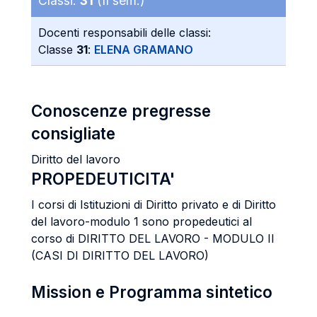
Classi:
31
(II sem.)
Docenti responsabili delle classi:
Classe
31
:
ELENA GRAMANO
Conoscenze pregresse
consigliate
Diritto del lavoro
PROPEDEUTICITA'
I corsi di Istituzioni di Diritto privato e di Diritto
del lavoro-modulo 1 sono propedeutici al
corso di DIRITTO DEL LAVORO - MODULO II
(CASI DI DIRITTO DEL LAVORO)
Mission e Programma sintetico