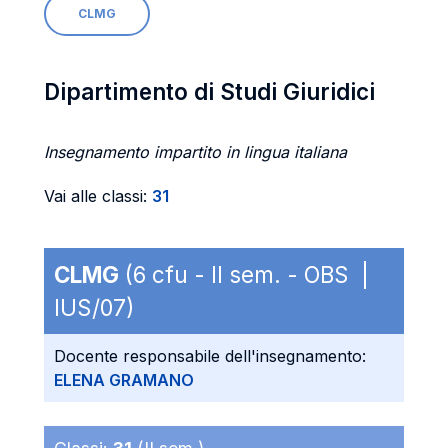
CLMG
Dipartimento di Studi Giuridici
Insegnamento impartito in lingua italiana
Vai alle classi:
31
CLMG
(6 cfu - II sem. - OBS |
IUS/07)
Docente responsabile dell'insegnamento:
ELENA GRAMANO