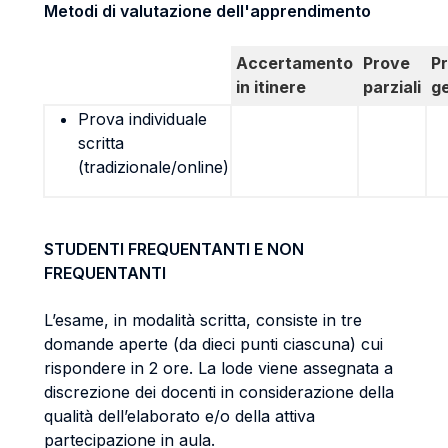
Metodi di valutazione dell'apprendimento
Accertamento
Prove
P
in itinere
parziali
g
Prova individuale
scritta
(tradizionale/online)
STUDENTI FREQUENTANTI E NON
FREQUENTANTI
L’esame, in modalità scritta, consiste in tre
domande aperte (da dieci punti ciascuna) cui
rispondere in 2 ore. La lode viene assegnata a
discrezione dei docenti in considerazione della
qualità dell’elaborato e/o della attiva
partecipazione in aula.