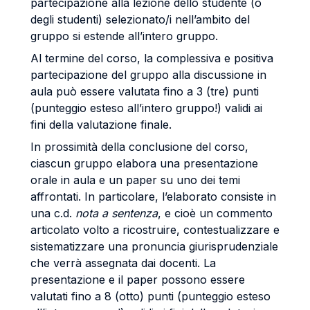
partecipazione alla lezione dello studente (o
degli studenti) selezionato/i nell’ambito del
gruppo si estende all’intero gruppo.
Al termine del corso, la complessiva e positiva
partecipazione del gruppo alla discussione in
aula può essere valutata fino a 3 (tre) punti
(punteggio esteso all’intero gruppo!) validi ai
fini della valutazione finale.
In prossimità della conclusione del corso,
ciascun gruppo elabora una presentazione
orale in aula e un paper su uno dei temi
affrontati. In particolare, l’elaborato consiste in
una c.d.
nota a sentenza
, e cioè un commento
articolato volto a ricostruire, contestualizzare e
sistematizzare una pronuncia giurisprudenziale
che verrà assegnata dai docenti. La
presentazione e il paper possono essere
valutati fino a 8 (otto) punti (punteggio esteso