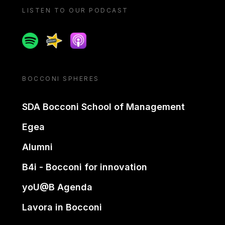
LISTEN TO OUR PODCAST
Spotify
Spreaker
Apple podcast
BOCCONI SPHERES
SDA Bocconi School of Management
Egea
Alumni
B4i - Bocconi for innovation
yoU@B Agenda
Lavora in Bocconi