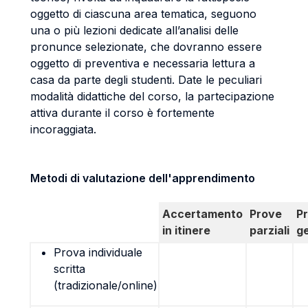
oggetto di ciascuna area tematica, seguono
una o più lezioni dedicate all’analisi delle
pronunce selezionate, che dovranno essere
oggetto di preventiva e necessaria lettura a
casa da parte degli studenti. Date le peculiari
modalità didattiche del corso, la partecipazione
attiva durante il corso è fortemente
incoraggiata.
Metodi di valutazione dell'apprendimento
Accertamento
Prove
P
in itinere
parziali
g
Prova individuale
scritta
(tradizionale/online)