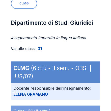
CLMG
Dipartimento di Studi Giuridici
Insegnamento impartito in lingua italiana
Vai alle classi:
31
CLMG
(6 cfu - II sem. - OBS |
IUS/07)
Docente responsabile dell'insegnamento:
ELENA GRAMANO