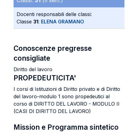
Classi:
31
(II sem.)
Docenti responsabili delle classi:
Classe
31
:
ELENA GRAMANO
Conoscenze pregresse
consigliate
Diritto del lavoro
PROPEDEUTICITA'
I corsi di Istituzioni di Diritto privato e di Diritto
del lavoro-modulo 1 sono propedeutici al
corso di DIRITTO DEL LAVORO - MODULO II
(CASI DI DIRITTO DEL LAVORO)
Mission e Programma sintetico