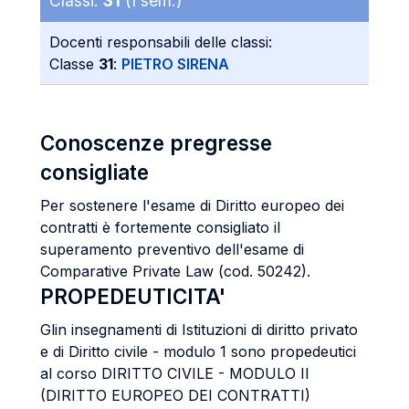
Classi:
31
(I sem.)
Docenti responsabili delle classi:
Classe
31
:
PIETRO SIRENA
Conoscenze pregresse
consigliate
Per sostenere l'esame di Diritto europeo dei
contratti è fortemente consigliato il
superamento preventivo dell'esame di
Comparative Private Law (cod. 50242).
PROPEDEUTICITA'
Glin insegnamenti di Istituzioni di diritto privato
e di Diritto civile - modulo 1 sono propedeutici
al corso DIRITTO CIVILE - MODULO II
(DIRITTO EUROPEO DEI CONTRATTI)