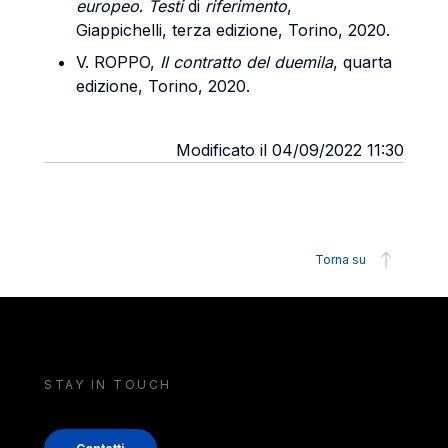
europeo
.
Testi
di
riferimento
,
Giappichelli, terza edizione, Torino, 2020.
V. ROPPO,
Il contratto del duemila
, quarta
edizione, Torino, 2020.
Modificato il 04/09/2022 11:30
Torna su
STAY IN TOUCH