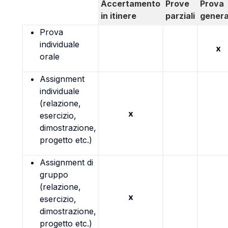
Accertamento
Prove
Prova
in itinere
parziali
genera
Prova
individuale
x
orale
Assignment
individuale
(relazione,
x
esercizio,
dimostrazione,
progetto etc.)
Assignment di
gruppo
(relazione,
x
esercizio,
dimostrazione,
progetto etc.)