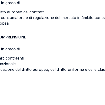
in grado di...
iritto europeo dei contratti.
a del consumatore e di regolazione del mercato in àmbito con
ropea.
COMPRENSIONE
in grado di...
arti contraenti.
nazionale.
licazione del diritto europeo, del diritto uniforme e delle cla