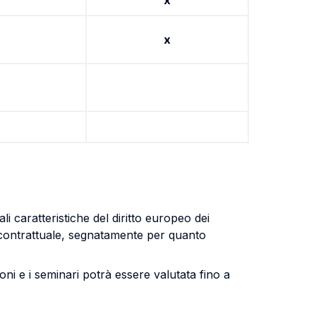
x
x
li caratteristiche del diritto europeo dei
to contrattuale, segnatamente per quanto
ioni e i seminari potrà essere valutata fino a