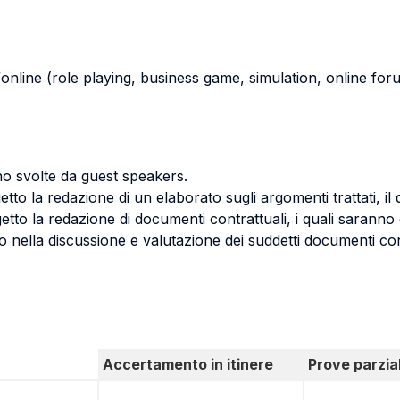
s/online (role playing, business game, simulation, online foru
no svolte da guest speakers.
tto la redazione di un elaborato sugli argomenti trattati, il
to la redazione di documenti contrattuali, i quali saranno d
ono nella discussione e valutazione dei suddetti documenti con
Accertamento in itinere
Prove parzial