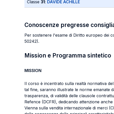
Classe
31
:
DAVIDE ACHILLE
Conoscenze pregresse consigli
Per sostenere l'esame di Diritto europeo dei c
50242).
Mission e Programma sintetico
MISSION
Il corso è incentrato sulla realtà normativa del
tal fine, saranno illustrate le norme emanate da
trasparenza, di validità delle clausole contra
Refence (DCFR), dedicando attenzione anche a
Vienna sulla vendita internazionale di merci (C