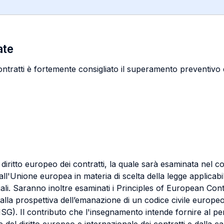
ate
ontratti è fortemente consigliato il superamento preventivo
 diritto europeo dei contratti, la quale sarà esaminata nel co
ll'Unione europea in materia di scelta della legge applicabil
ttuali. Saranno inoltre esaminati i Principles of European 
lla prospettiva dell’emanazione di un codice civile europe
ISG). Il contributo che l'insegnamento intende fornire al per