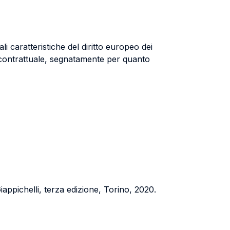
li caratteristiche del diritto europeo dei
to contrattuale, segnatamente per quanto
Giappichelli, terza edizione, Torino, 2020.