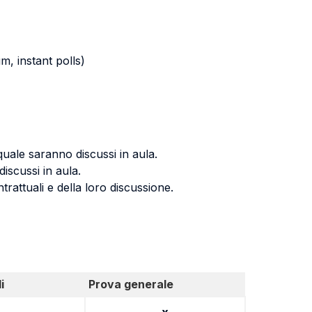
m, instant polls)
 quale saranno discussi in aula.
iscussi in aula.
trattuali e della loro discussione.
i
Prova generale