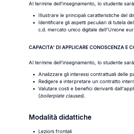
Al termine dell'insegnamento, lo studente sarà 
Illustrare le principali caratteristiche del d
Identificare gli aspetti peculiari di tutel
c.d. mercato unico digitale dell'Unione eu
CAPACITA' DI APPLICARE CONOSCENZA E 
Al termine dell'insegnamento, lo studente sarà 
Analizzare gli interessi contrattuali delle p
Redigere e interpretare un contratto inter
Valutare costi e benefici derivanti dall'app
(
boilerplate clauses
).
Modalità didattiche
Lezioni frontali