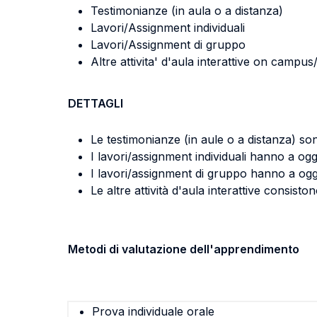
Testimonianze (in aula o a distanza)
Lavori/Assignment individuali
Lavori/Assignment di gruppo
Altre attivita' d'aula interattive on campu
DETTAGLI
Le testimonianze (in aule o a distanza) so
I lavori/assignment individuali hanno a ogge
I lavori/assignment di gruppo hanno a ogget
Le altre attività d'aula interattive consist
Metodi di valutazione dell'apprendimento
Prova individuale orale