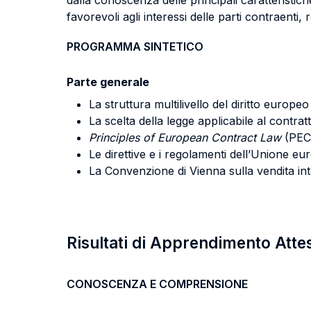
dalla conoscenza delle principali caratteristiche
favorevoli agli interessi delle parti contraenti,
PROGRAMMA SINTETICO
Parte generale
La struttura multilivello del diritto europeo
La scelta della legge applicabile al contratt
Principles of European Contract Law
(PEC
Le direttive e i regolamenti dell’Unione eu
La Convenzione di Vienna sulla vendita int
Risultati di Apprendimento Atte
CONOSCENZA E COMPRENSIONE