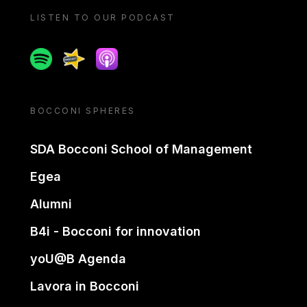
LISTEN TO OUR PODCAST
Spotify
Spreaker
Apple podcast
BOCCONI SPHERES
SDA Bocconi School of Management
Egea
Alumni
B4i - Bocconi for innovation
yoU@B Agenda
Lavora in Bocconi