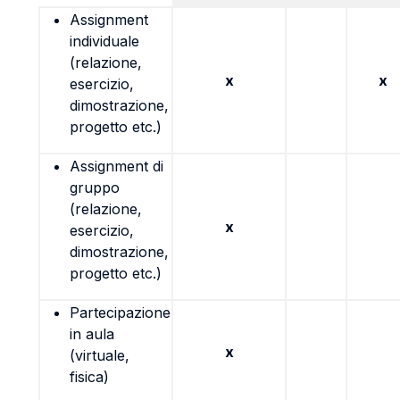
Assignment
individuale
(relazione,
x
x
esercizio,
dimostrazione,
progetto etc.)
Assignment di
gruppo
(relazione,
x
esercizio,
dimostrazione,
progetto etc.)
Partecipazione
in aula
x
(virtuale,
fisica)