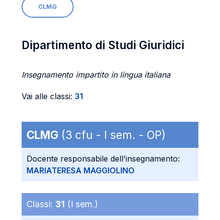
CLMG
Dipartimento di Studi Giuridici
Insegnamento impartito in lingua italiana
Vai alle classi:
31
CLMG
(3 cfu - I sem. - OP)
Docente responsabile dell'insegnamento:
MARIATERESA MAGGIOLINO
Classi:
31
(I sem.)