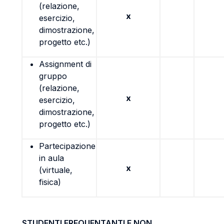
(relazione,
x
esercizio,
dimostrazione,
progetto etc.)
Assignment di
gruppo
(relazione,
x
esercizio,
dimostrazione,
progetto etc.)
Partecipazione
in aula
x
(virtuale,
fisica)
STUDENTI FREQUENTANTI E NON