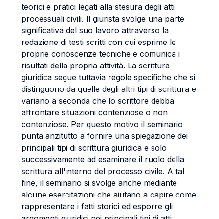
teorici e pratici legati alla stesura degli atti
processuali civili. Il giurista svolge una parte
significativa del suo lavoro attraverso la
redazione di testi scritti con cui esprime le
proprie conoscenze tecniche e comunica i
risultati della propria attività. La scrittura
giuridica segue tuttavia regole specifiche che si
distinguono da quelle degli altri tipi di scrittura e
variano a seconda che lo scrittore debba
affrontare situazioni contenziose o non
contenziose. Per questo motivo il seminario
punta anzitutto a fornire una spiegazione dei
principali tipi di scrittura giuridica e solo
successivamente ad esaminare il ruolo della
scrittura all'interno del processo civile. A tal
fine, il seminario si svolge anche mediante
alcune esercitazioni che aiutano a capire come
rappresentare i fatti storici ed esporre gli
argomenti giuridici nei principali tipi di atti