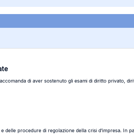
ate
comanda di aver sostenuto gli esami di diritto privato, dirit
 e delle procedure di regolazione della crisi d’impresa. In pa