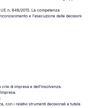
Reg. UE n. 848/2015. La competenza
Il riconoscimento e l'esecuzione delle decisioni
 crisi di impresa e dell'insolvenza.
d’impresa.
.
, con i relativi strumenti decisionali a tutela