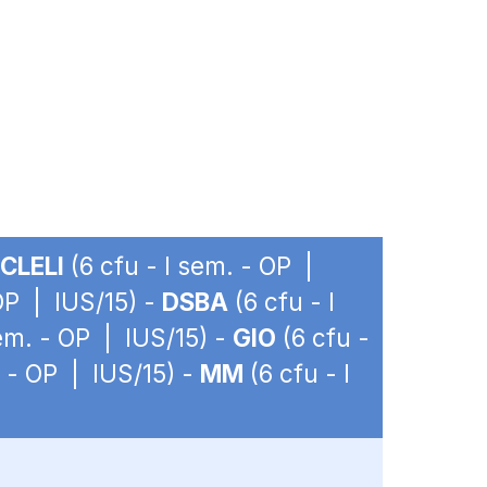
CLELI
(6 cfu - I sem. - OP |
 OP | IUS/15) -
DSBA
(6 cfu - I
sem. - OP | IUS/15) -
GIO
(6 cfu -
. - OP | IUS/15) -
MM
(6 cfu - I