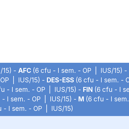
/15) -
AFC
(6 cfu - I sem. - OP | IUS/15) -
- OP | IUS/15) -
DES-ESS
(6 cfu - I sem. -
fu - I sem. - OP | IUS/15) -
FIN
(6 cfu - I 
 - I sem. - OP | IUS/15) -
M
(6 cfu - I sem
u - I sem. - OP | IUS/15)