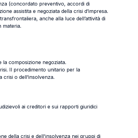
lvenza (concordato preventivo, accordi di
zione assistita e negoziata della crisi d’impresa.
ransfrontaliera, anche alla luce dell’attività di
n materia.
 e la composizione negoziata.
risi. Il procedimento unitario per la
 crisi o dell’insolvenza.
dizievoli ai creditori e sui rapporti giuridici
ne della crisi e dell'insolvenza nei gruppi di