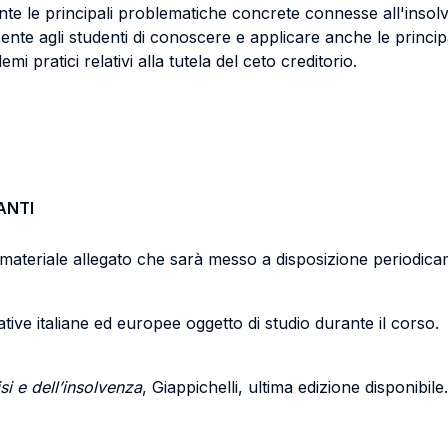
e le principali problematiche concrete connesse all'insolve
sente agli studenti di conoscere e applicare anche le princip
i pratici relativi alla tutela del ceto creditorio.
ANTI
nel materiale allegato che sarà messo a disposizione periodi
tive italiane ed europee oggetto di studio durante il corso.
isi e dell’insolvenza
, Giappichelli, ultima edizione disponibile.