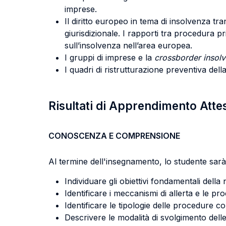
imprese.
Il diritto europeo in tema di insolvenza tr
giurisdizionale. I rapporti tra procedura pri
sull’insolvenza nell’area europea.
I gruppi di imprese e la
crossborder insol
I quadri di ristrutturazione preventiva dell
Risultati di Apprendimento Atte
CONOSCENZA E COMPRENSIONE
Al termine dell'insegnamento, lo studente sarà 
Individuare gli obiettivi fondamentali della
Identificare i meccanismi di allerta e le pr
Identificare le tipologie delle procedure co
Descrivere le modalità di svolgimento delle 