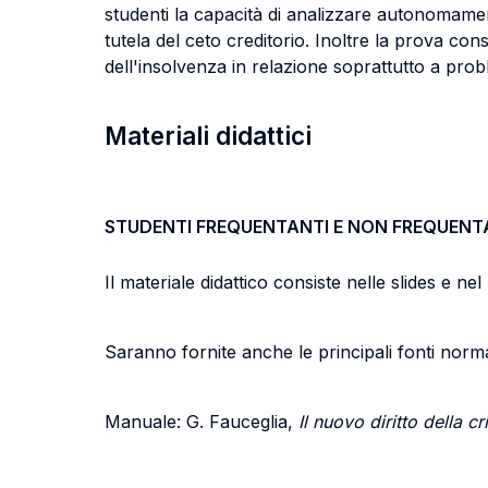
studenti la capacità di analizzare autonomament
tutela del ceto creditorio. Inoltre la prova con
dell'insolvenza in relazione soprattutto a problem
Materiali didattici
STUDENTI FREQUENTANTI E NON FREQUENT
Il materiale didattico consiste nelle slides e 
Saranno fornite anche le principali fonti norma
Manuale: G. Fauceglia,
Il nuovo diritto della cr