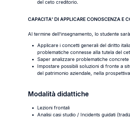
del ceto creditorio.
CAPACITA' DI APPLICARE CONOSCENZA E 
Al termine dell'insegnamento, lo studente sarà 
Applicare i concetti generali del diritto ita
problematiche connesse alla tutela del cet
Saper analizzare problematiche concrete d
Impostare possibili soluzioni di fronte a si
del patrimonio aziendale, nella prospettiva
Modalità didattiche
Lezioni frontali
Analisi casi studio / Incidents guidati (tradi