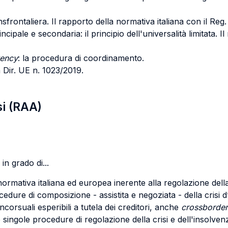
ansfrontaliera. Il rapporto della normativa italiana con il 
ncipale e secondaria: il principio dell'universalità limitata. 
vency
: la procedura di coordinamento.
a Dir. UE n. 1023/2019.
si (RAA)
in grado di...
 normativa italiana ed europea inerente alla regolazione della
ocedure di composizione - assistita e negoziata - della crisi 
ncorsuali esperibili a tutela dei creditori, anche
crossborder
singole procedure di regolazione della crisi e dell'insolvenza