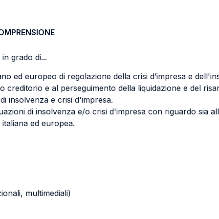
COMPRENSIONE
in grado di...
liano ed europeo di regolazione della crisi d’impresa e dell'ins
o creditorio e al perseguimento della liquidazione e del risa
i insolvenza e crisi d'impresa.
tuazioni di insolvenza e/o crisi d'impresa con riguardo sia all
 italiana ed europea.
zionali, multimediali)