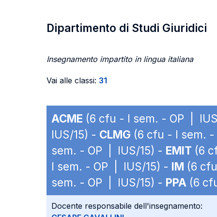
Dipartimento di Studi Giuridici
Insegnamento impartito in lingua italiana
Vai alle classi:
31
ACME
(6 cfu - I sem. - OP | IUS
IUS/15) -
CLMG
(6 cfu - I sem. 
sem. - OP | IUS/15) -
EMIT
(6 c
I sem. - OP | IUS/15) -
IM
(6 cfu
sem. - OP | IUS/15) -
PPA
(6 cf
Docente responsabile dell'insegnamento: