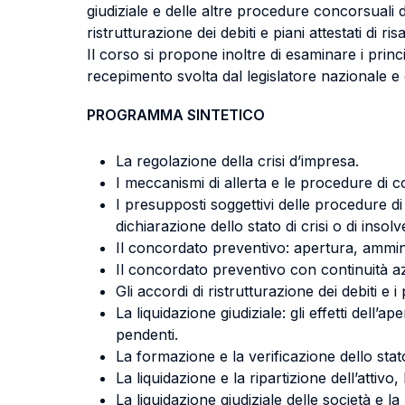
giudiziale e delle altre procedure concorsuali d
ristrutturazione dei debiti e piani attestati di 
Il corso si propone inoltre di esaminare i princi
recepimento svolta dal legislatore nazionale e d
PROGRAMMA SINTETICO
La regolazione della crisi d’impresa.
I meccanismi di allerta e le procedure di 
I presupposti soggettivi delle procedure di 
dichiarazione dello stato di crisi o di insol
Il concordato preventivo: apertura, ammi
Il concordato preventivo con continuità a
Gli accordi di ristrutturazione dei debiti e i
La liquidazione giudiziale: gli effetti dell’ap
pendenti.
La formazione e la verificazione dello stat
La liquidazione e la ripartizione dell’attivo,
La liquidazione giudiziale delle società e la