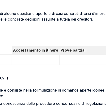
 di alcune questione aperte e di casi concreti di crisi d'impre
lle concrete decisioni assunte a tutela dei creditori.
Accertamento in itinere
Prove parziali
ANTI
le e consiste nella formulazione di domande aperte idonee a
eo.
 la conoscenza delle procedure concorsuali e di regolazione 