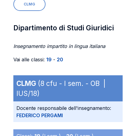
CLMG
Dipartimento di Studi Giuridici
Insegnamento impartito in lingua italiana
Vai alle classi:
19
-
20
CLMG
(8 cfu - I sem. - OB |
IUS/18)
Docente responsabile dell'insegnamento:
FEDERICO PERGAMI