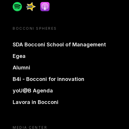
Spotify
Spreaker
Apple podcast
BOCCONI SPHERES
SDA Bocconi School of Management
Egea
Alumni
B4i - Bocconi for innovation
yoU@B Agenda
Lavora in Bocconi
MEDIA CENTER