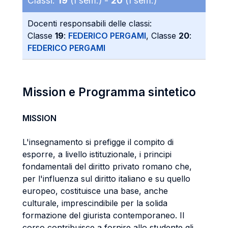
Classi:
19
(I sem.) -
20
(I sem.)
Docenti responsabili delle classi:
Classe
19
:
FEDERICO PERGAMI
, Classe
20
:
FEDERICO PERGAMI
Mission e Programma sintetico
MISSION
L'insegnamento si prefigge il compito di
esporre, a livello istituzionale, i principi
fondamentali del diritto privato romano che,
per l'influenza sul diritto italiano e su quello
europeo, costituisce una base, anche
culturale, imprescindibile per la solida
formazione del giurista contemporaneo. Il
corso contribuisce a fornire allo studente gli