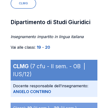
CLMG
Dipartimento di Studi Giuridici
Insegnamento impartito in lingua italiana
Vai alle classi:
19
-
20
CLMG
(7 cfu - II sem. - OB |
IUS/12)
Docente responsabile dell'insegnamento:
ANGELO CONTRINO