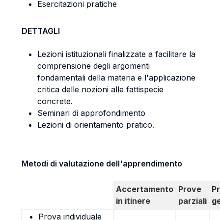
Esercitazioni pratiche
DETTAGLI
Lezioni istituzionali finalizzate a facilitare la
comprensione degli argomenti
fondamentali della materia e l'applicazione
critica delle nozioni alle fattispecie
concrete.
Seminari di approfondimento
Lezioni di orientamento pratico.
Metodi di valutazione dell'apprendimento
Accertamento
Prove
P
in itinere
parziali
g
Prova individuale