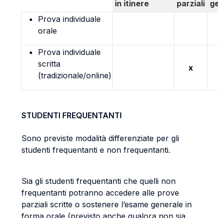
in itinere
parziali
g
Prova individuale
orale
Prova individuale
scritta
x
(tradizionale/online)
STUDENTI FREQUENTANTI
Sono previste modalità differenziate per gli
studenti frequentanti e non frequentanti.
Sia gli studenti frequentanti che quelli non
frequentanti potranno accedere alle prove
parziali scritte o sostenere l’esame generale in
forma orale (previsto anche qualora non sia