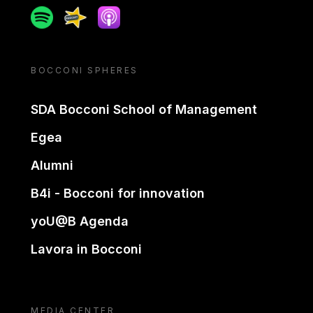
Spotify
Spreaker
Apple podcast
BOCCONI SPHERES
SDA Bocconi School of Management
Egea
Alumni
B4i - Bocconi for innovation
yoU@B Agenda
Lavora in Bocconi
MEDIA CENTER