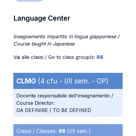
Language Center
Insegnamento impartito in lingua giapponese /
Course taught in Japanese
Vai alle classi / Go to class group/s:
88
CLMG
(4 cfu - I/II sem. - OP)
Docente responsabile dell'insegnamento /
Course Director:
DA DEFINIRE / TO BE DEFINED
Classi / Classes:
88
(I/II sem.)