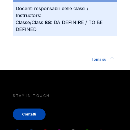
Docenti responsabili delle classi /
Instructors:
Classe/Class
88
: DA DEFINIRE / TO BE
DEFINED
Torna su
STAY IN TOUCH
Contatti