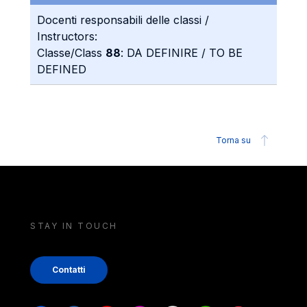
Docenti responsabili delle classi /
Instructors:
Classe/Class
88
: DA DEFINIRE / TO BE
DEFINED
Torna su
STAY IN TOUCH
Contatti