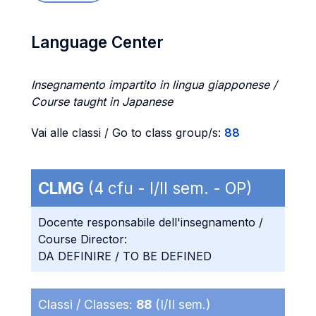
Language Center
Insegnamento impartito in lingua giapponese /
Course taught in Japanese
Vai alle classi / Go to class group/s:
88
CLMG
(4 cfu - I/II sem. - OP)
Docente responsabile dell'insegnamento /
Course Director:
DA DEFINIRE / TO BE DEFINED
Classi / Classes:
88
(I/II sem.)