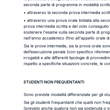
seconda parte di programma in modalità scritta
• attraverso la seconda prova intermedia scritt
• attraverso una prova orale limitata alla seco
prova intermedia scritta e del voto conseguito
sostenere l'esame sulla seconda parte di progra
nell'anno accademico (fino all'appello orale 
Sia le prove intermedie, sia la prova orale sono
dell’esecuzione penale (con specifico riferimen
irrogabili e alle differenti tipologie di provve
rispetto a specifiche situazioni concrete, le c
STUDENTI NON FREQUENTANTI
Sono previste modalità differenziate per gli st
Sia gli studenti frequentanti che quelli non fr
(previsto anche qualora non sia sostenuta o su