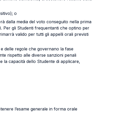
itivo); o
erà dalla media del voto conseguito nella prima
. Per gli Studenti frequentanti che optino per
rrà valido per tutti gli appelli orali previsti
pi e delle regole che governano la fase
te rispetto alle diverse sanzioni penali
e la capacità dello Studente di applicare,
ostenere l’esame generale in forma orale