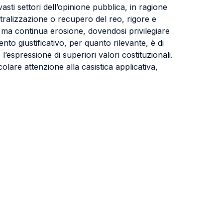
asti settori dell’opinione pubblica, in ragione
eutralizzazione o recupero del reo, rigore e
, ma continua erosione, dovendosi privilegiare
mento giustificativo, per quanto rilevante, è di
spressione di superiori valori costituzionali.
olare attenzione alla casistica applicativa,