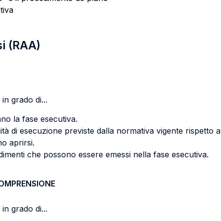
tiva
si (RAA)
in grado di...
ano la fase esecutiva.
à di esecuzione previste dalla normativa vigente rispetto al
o aprirsi.
vvedimenti che possono essere emessi nella fase esecutiva.
COMPRENSIONE
in grado di...