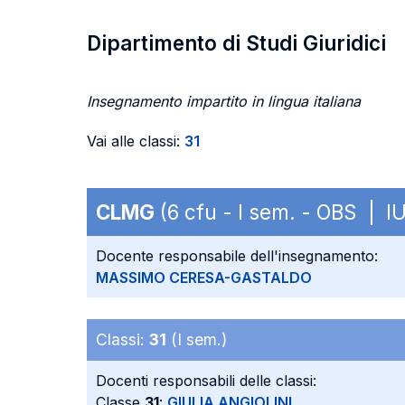
Dipartimento di Studi Giuridici
Insegnamento impartito in lingua italiana
Vai alle classi:
31
CLMG
(6 cfu - I sem. - OBS | I
Docente responsabile dell'insegnamento:
MASSIMO CERESA-GASTALDO
Classi:
31
(I sem.)
Docenti responsabili delle classi:
Classe
31
:
GIULIA ANGIOLINI