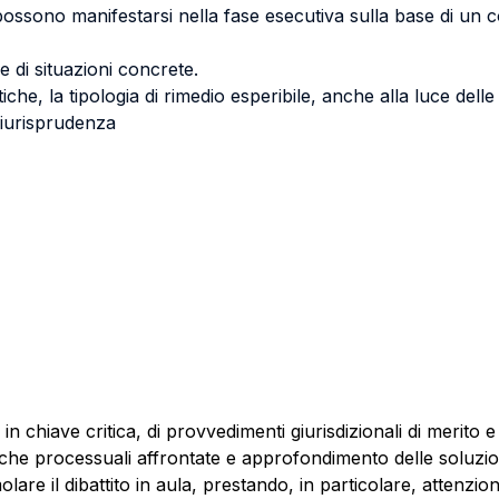
ossono manifestarsi nella fase esecutiva sulla base di un 
ne di situazioni concrete.
iche, la tipologia di rimedio esperibile, anche alla luce delle
 giurisprudenza
 in chiave critica, di provvedimenti giurisdizionali di merito e
tiche processuali affrontate e approfondimento delle soluzi
olare il dibattito in aula, prestando, in particolare, attenzio