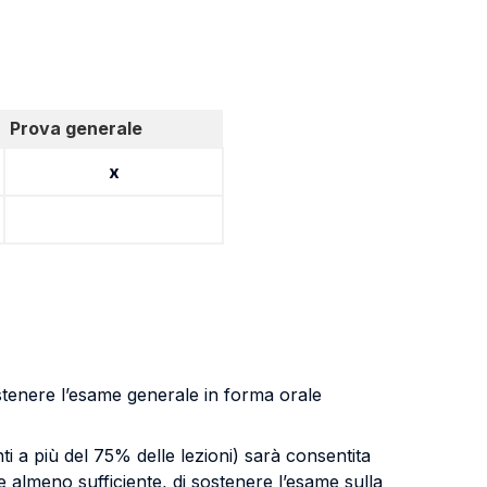
Prova generale
x
ostenere l’esame generale in forma orale
i a più del 75% delle lezioni) sarà consentita
e almeno sufficiente, di sostenere l’esame sulla