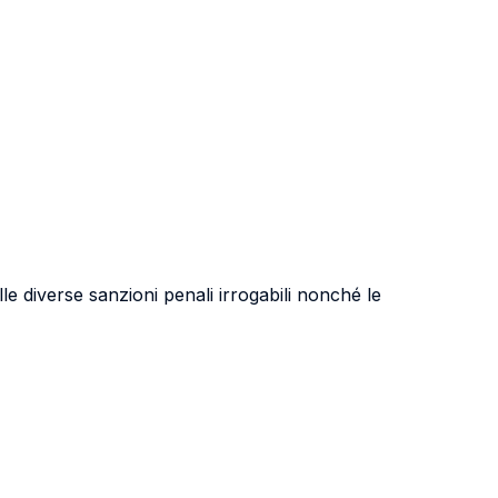
le diverse sanzioni penali irrogabili nonché le