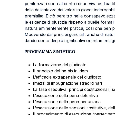
penitenziari sono al centro di un vivace dibatti
della delicatezza dei valori in gioco: inderogab
premialità. E ciò peraltro nella consapevolezz
le esigenze di giustizia rispetto a quelle formali
natura eminentemente pratica, così che ben può
Muovendo dai principi generali, anche di natura 
dando conto dei più significativi orientamenti g
PROGRAMMA SINTETICO
La formazione del giudicato
Il principio del ne bis in idem
L’efficacia extrapenale del giudicato
Imezzi di impugnazione straordinari
La fase esecutiva: principi costituzionali, s
L’esecuzione della pena detentiva
L’esecuzione della pena pecuniaria
L’esecuzione delle sanzioni sostitutive, de
Il procedimento di esecuzione “partecipat