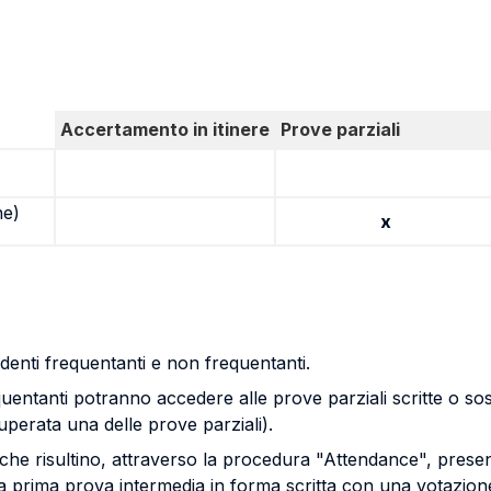
Accertamento in itinere
Prove parziali
ne)
x
udenti frequentanti e non frequentanti.
equentanti potranno accedere alle prove parziali scritte o s
perata una delle prove parziali).
che risultino, attraverso la procedura "Attendance", present
a la prima prova intermedia in forma scritta con una votazion