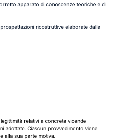
corretto apparato di conoscenze teoriche e di
 prospettazioni ricostruttive elaborate dalla
 legittimità relativi a concrete vicende
oni adottate. Ciascun provvedimento viene
ne alla sua parte motiva.