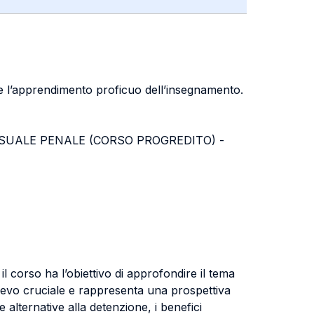
are l’apprendimento proficuo dell’insegnamento.
PROCESSUALE PENALE (CORSO PROGREDITO) -
l corso ha l’obiettivo di approfondire il tema
lievo cruciale e rappresenta una prospettiva
alternative alla detenzione, i benefici