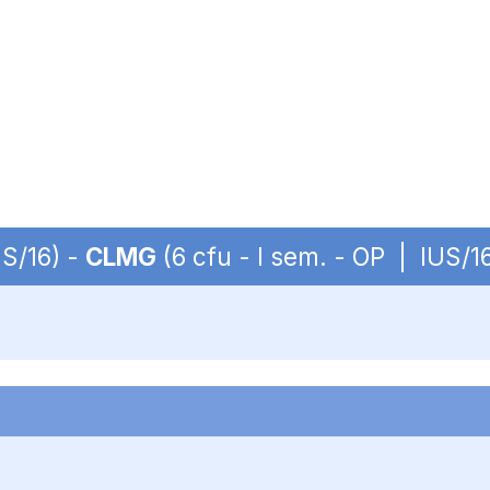
US/16) -
CLMG
(6 cfu - I sem. - OP | IUS/1