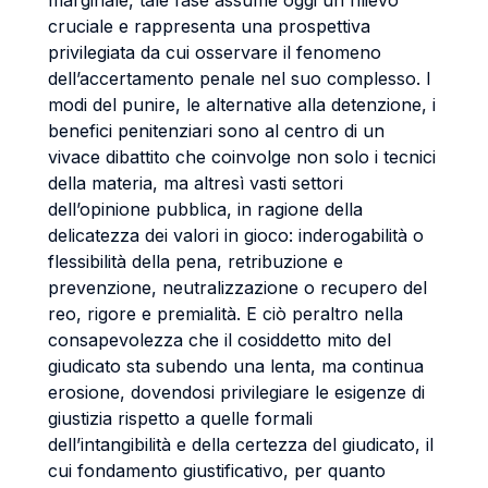
marginale, tale fase assume oggi un rilievo
cruciale e rappresenta una prospettiva
privilegiata da cui osservare il fenomeno
dell’accertamento penale nel suo complesso. I
modi del punire, le alternative alla detenzione, i
benefici penitenziari sono al centro di un
vivace dibattito che coinvolge non solo i tecnici
della materia, ma altresì vasti settori
dell’opinione pubblica, in ragione della
delicatezza dei valori in gioco: inderogabilità o
flessibilità della pena, retribuzione e
prevenzione, neutralizzazione o recupero del
reo, rigore e premialità. E ciò peraltro nella
consapevolezza che il cosiddetto mito del
giudicato sta subendo una lenta, ma continua
erosione, dovendosi privilegiare le esigenze di
giustizia rispetto a quelle formali
dell’intangibilità e della certezza del giudicato, il
cui fondamento giustificativo, per quanto