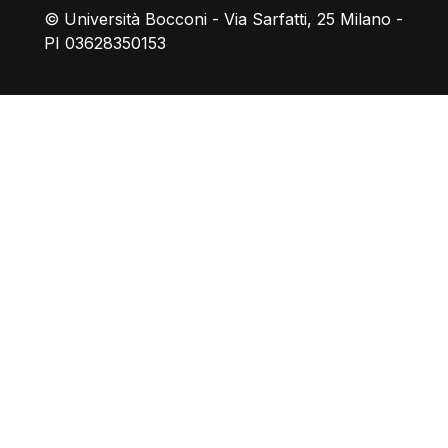
© Università Bocconi - Via Sarfatti, 25 Milano -
PI 03628350153