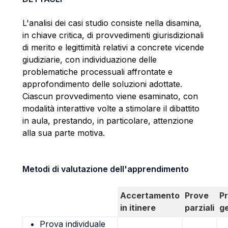
L'analisi dei casi studio consiste nella disamina,
in chiave critica, di provvedimenti giurisdizionali
di merito e legittimità relativi a concrete vicende
giudiziarie, con individuazione delle
problematiche processuali affrontate e
approfondimento delle soluzioni adottate.
Ciascun provvedimento viene esaminato, con
modalità interattive volte a stimolare il dibattito
in aula, prestando, in particolare, attenzione
alla sua parte motiva.
Metodi di valutazione dell'apprendimento
Accertamento
Prove
P
in itinere
parziali
g
Prova individuale