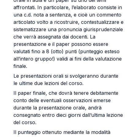
orale in aula e un paper su uno dei temi
affrontati. In particolare, l’elaborato consiste in
una c.d. nota a sentenza, e cioè un commento
articolato volto a ricostruire, contestualizzare e
sistematizzare una pronuncia giurisprudenziale
che verrà assegnata dai docenti. La
presentazione e il paper possono essere
valutati fino a 8 (otto) punti (punteggio esteso
all’intero gruppo!) validi ai fini della valutazione
finale.
Le presentazioni orali si svolgeranno durante
le ultime due lezioni del corso.
Il paper finale, che dovrà tenere debitamente
conto delle eventuali osservazioni emerse
durante la presentazione orale, andrà
consegnato entro dieci giorni dall’ultima lezione
del corso.
Il punteggio ottenuto mediante la modalità