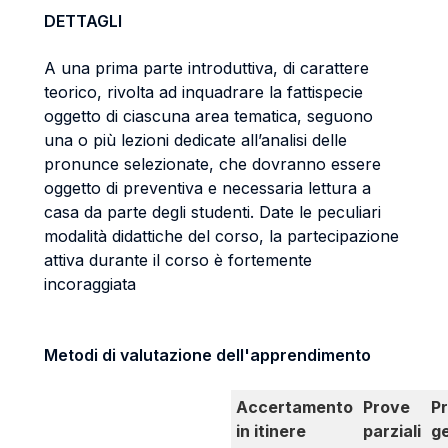
DETTAGLI
A una prima parte introduttiva, di carattere
teorico, rivolta ad inquadrare la fattispecie
oggetto di ciascuna area tematica, seguono
una o più lezioni dedicate all’analisi delle
pronunce selezionate, che dovranno essere
oggetto di preventiva e necessaria lettura a
casa da parte degli studenti. Date le peculiari
modalità didattiche del corso, la partecipazione
attiva durante il corso è fortemente
incoraggiata
Metodi di valutazione dell'apprendimento
Accertamento
Prove
P
in itinere
parziali
g