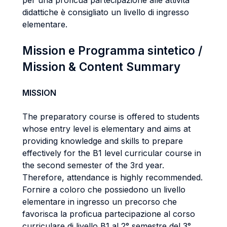
per una proficua partecipazione alle attività
didattiche è consigliato un livello di ingresso
elementare.
Mission e Programma sintetico /
Mission & Content Summary
MISSION
The preparatory course is offered to students
whose entry level is elementary and aims at
providing knowledge and skills to prepare
effectively for the B1 level curricular course in
the second semester of the 3rd year.
Therefore, attendance is highly recommended.
Fornire a coloro che possiedono un livello
elementare in ingresso un precorso che
favorisca la proficua partecipazione al corso
curriculare di livello B1 al 2° semestre del 3°