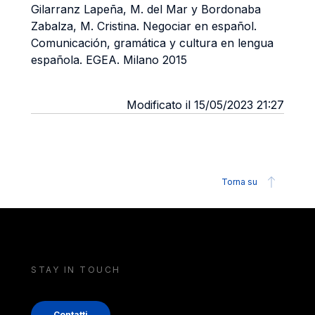
Gilarranz Lapeña, M. del Mar y Bordonaba
Zabalza, M. Cristina. Negociar en español.
Comunicación, gramática y cultura en lengua
española. EGEA. Milano 2015
Modificato il 15/05/2023 21:27
Torna su
STAY IN TOUCH
Contatti