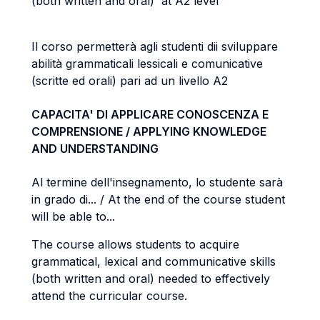
(both written and oral) at A2 level
Il corso permetterà agli studenti dii sviluppare
abilità grammaticali lessicali e comunicative
(scritte ed orali) pari ad un livello A2
CAPACITA' DI APPLICARE CONOSCENZA E
COMPRENSIONE / APPLYING KNOWLEDGE
AND UNDERSTANDING
Al termine dell'insegnamento, lo studente sarà
in grado di... / At the end of the course student
will be able to...
The course allows students to acquire
grammatical, lexical and communicative skills
(both written and oral) needed to effectively
attend the curricular course.