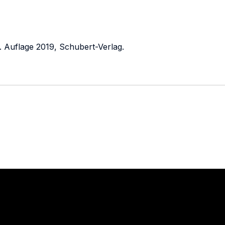
. Auflage 2019, Schubert-Verlag.
Stay in touch