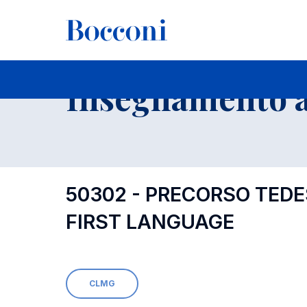
-
Insegnamento a
50302 - PRECORSO TED
FIRST LANGUAGE
CLMG