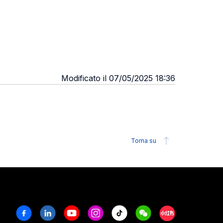
Modificato il 07/05/2025 18:36
Torna su
Facebook
Linkedin
Youtube
Instagram
Tiktok
Weechat
Xiaohongshu/R