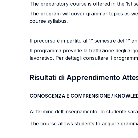
The preparatory course is offered in the 1st s
The program will cover grammar topics as well 
course syllabus.
Il precorso è impartito al 1° semestre del 1° 
Il programma prevede la trattazione degli argom
lavorativo. Per dettagli consultare il programm
Risultati di Apprendimento Atte
CONOSCENZA E COMPRENSIONE / KNOWLE
Al termine dell'insegnamento, lo studente sarà i
The course allows students to acquire grammati