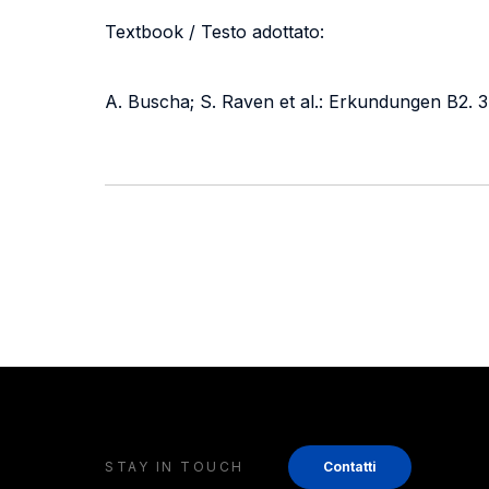
Textbook / Testo adottato:
A. Buscha; S. Raven et al.: Erkundungen B2. 3
STAY IN TOUCH
Contatti