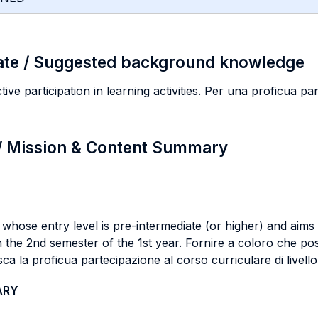
ate / Suggested background knowledge
ive participation in learning activities. Per una proficua part
 / Mission & Content Summary
whose entry level is pre-intermediate (or higher) and aims
in the 2nd semester of the 1st year. Fornire a coloro che po
a la proficua partecipazione al corso curriculare di livello
ARY