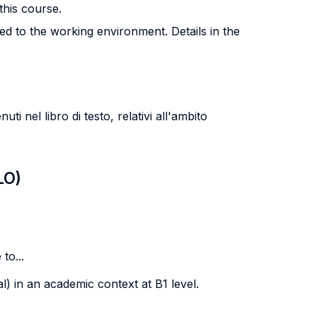
this course.
ed to the working environment. Details in the
 nel libro di testo, relativi all'ambito
LO)
to...
l) in an academic context at B1 level.