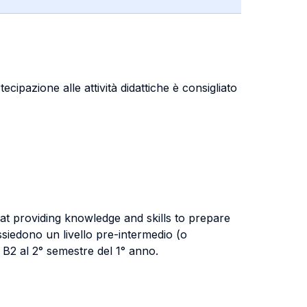
ecipazione alle attività didattiche è consigliato
 at providing knowledge and skills to prepare
ssiedono un livello pre-intermedio (o
 B2 al 2° semestre del 1° anno.