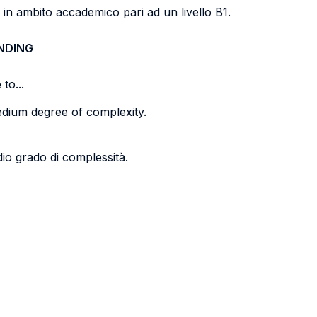
i) in ambito accademico pari ad un livello B1.
NDING
to...
medium degree of complexity.
io grado di complessità.