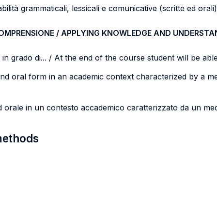
bilità grammaticali, lessicali e comunicative (scritte ed oral
COMPRENSIONE / APPLYING KNOWLEDGE AND UNDERSTA
n grado di... / At the end of the course student will be able 
n and oral form in an academic context characterized by a 
ed orale in un contesto accademico caratterizzato da un med
 methods