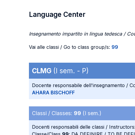
Language Center
Insegnamento impartito in lingua tedesca / Co
Vai alle classi / Go to class group/s:
99
CLMG
(I sem. - P)
Docente responsabile dell'insegnamento / Co
AHARA BISCHOFF
Classi / Classes:
99
(I sem.)
Docenti responsabili delle classi / Instructors
Classe/Class
99
: DA DEFINIRE / TO BE DEF