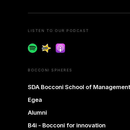
LISTEN TO OUR PODCAST
Spotify
Spreaker
Apple podcast
BOCCONI SPHERES
SDA Bocconi School of Managemen
Egea
Alumni
B4i - Bocconi for innovation