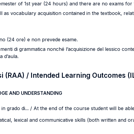
emester of 1st year (24 hours) and there are no exams for 
as vocabulary acquisition contained in the textbook, relat
anno (24 ore) e non prevede esame.
enti di grammatica nonché l’acquisizione del lessico contenuti
a d’aula.
si (RAA) / Intended Learning Outcomes (I
DGE AND UNDERSTANDING
n grado di... / At the end of the course student will be able 
cal, lexical and communicative skills (both written and ora