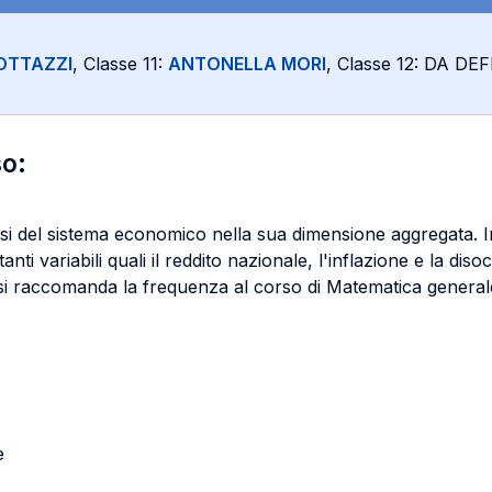
OTTAZZI
, Classe 11:
ANTONELLA MORI
, Classe 12: DA DEF
so:
isi del sistema economico nella sua dimensione aggregata. I
nti variabili quali il reddito nazionale, l'inflazione e la d
, si raccomanda la frequenza al corso di Matematica general
e