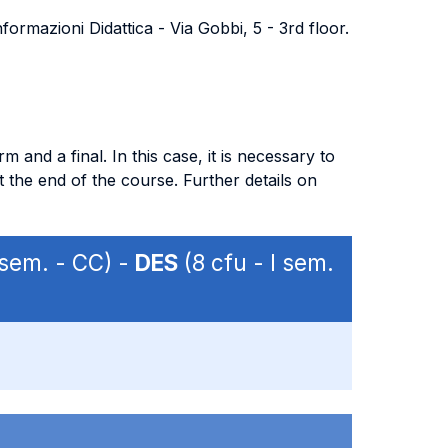
ormazioni Didattica - Via Gobbi, 5 - 3rd floor.
m and a final. In this case, it is necessary to
t the end of the course. Further details on
 sem. - CC) -
DES
(8 cfu - I sem.