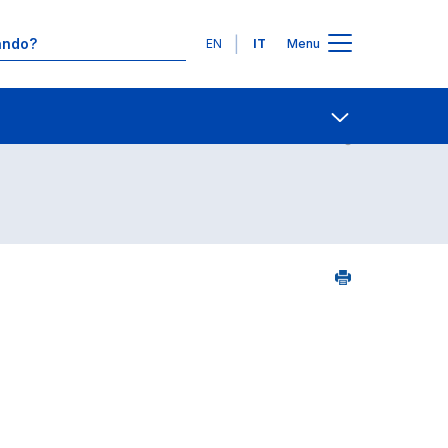
Lingue
EN
IT
Menu
Contatti
Open share