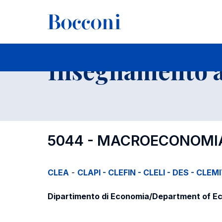
-
Insegnamento a
5044 - MACROECONOM
CLEA
-
CLAPI - CLEFIN - CLELI - DES - CLEM
Dipartimento di Economia/Department of E