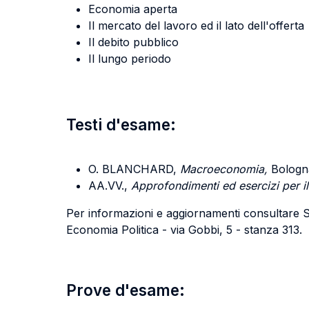
Economia aperta
Il mercato del lavoro ed il lato dell'offerta
Il debito pubblico
Il lungo periodo
Testi d'esame:
O. BLANCHARD,
Macroeconomia,
Bologna,
AA.VV.,
Approfondimenti ed esercizi per 
Per informazioni e aggiornamenti consultare Sit
Economia Politica - via Gobbi, 5 - stanza 313.
Prove d'esame: