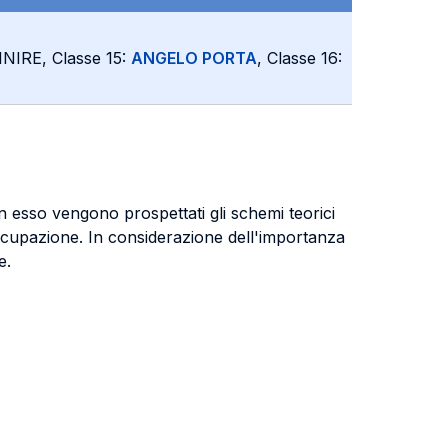
INIRE, Classe 15:
ANGELO PORTA
, Classe 16:
n esso vengono prospettati gli schemi teorici
isoccupazione. In considerazione dell'importanza
e.