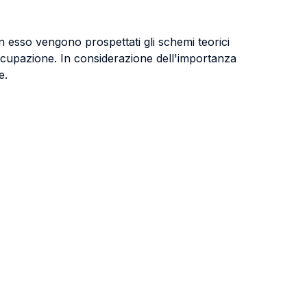
n esso vengono prospettati gli schemi teorici
isoccupazione. In considerazione dell'importanza
e.