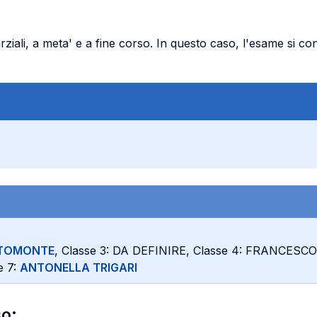
ziali, a meta' e a fine corso. In questo caso, l'esame si co
LTOMONTE
, Classe 3: DA DEFINIRE, Classe 4: FRANCESC
e 7:
ANTONELLA TRIGARI
so: