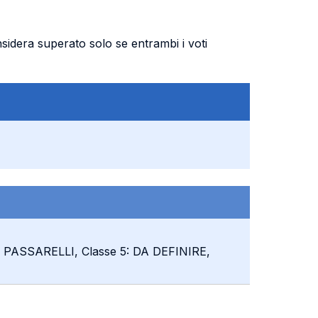
nsidera superato solo se entrambi i voti
O PASSARELLI, Classe 5: DA DEFINIRE,