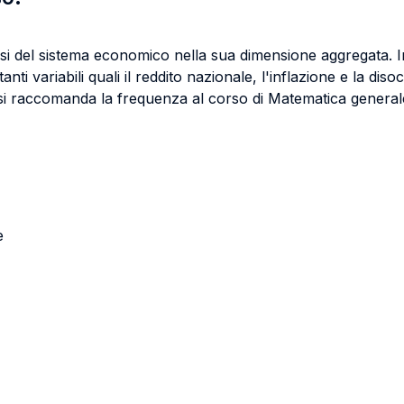
isi del sistema economico nella sua dimensione aggregata. I
nti variabili quali il reddito nazionale, l'inflazione e la d
, si raccomanda la frequenza al corso di Matematica general
e