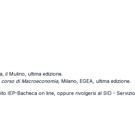
 il Mulino, ultima edizione.
il corso di Macroeconomia,
Milano, EGEA, ultima edizione.
o IEP-Bacheca on line, oppure rivolgersi al SID - Servizio In