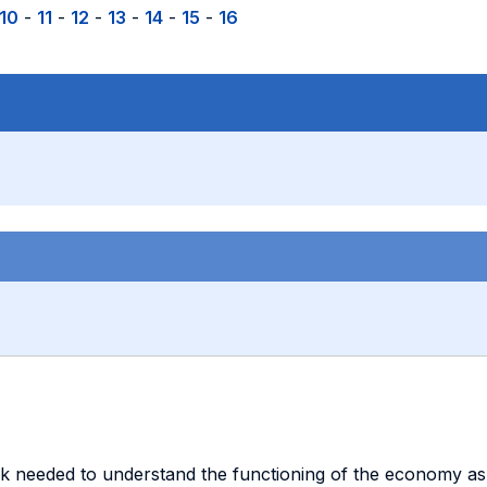
10
-
11
-
12
-
13
-
14
-
15
-
16
rk needed to understand the functioning of the economy a