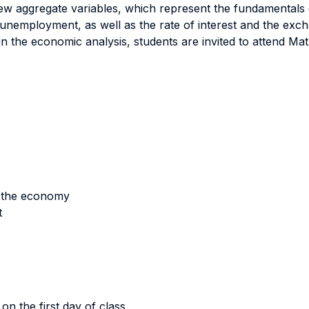
few aggregate variables, which represent the fundamentals
unemployment, as well as the rate of interest and the exch
in the economic analysis, students are invited to attend Ma
f the economy
t
on the first day of class.