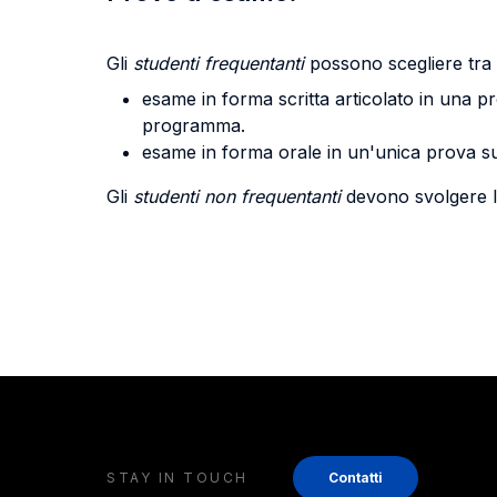
Gli
studenti frequentanti
possono scegliere tra 
esame in forma scritta articolato in una 
programma.
esame in forma orale in un'unica prova s
Gli
studenti non frequentanti
devono svolgere l
STAY IN TOUCH
Contatti