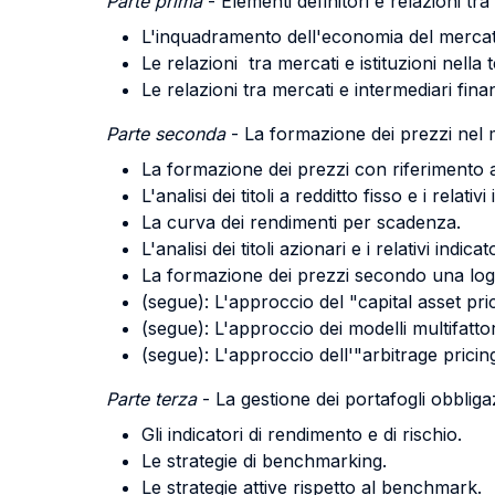
Parte prima
- Elementi definitori e relazioni tra 
L'inquadramento dell'economia del mercat
Le relazioni tra mercati e istituzioni nella
Le relazioni tra mercati e intermediari finan
Parte seconda
- La formazione dei prezzi nel m
La formazione dei prezzi con riferimento ai si
L'analisi dei titoli a redditto fisso e i relativ
La curva dei rendimenti per scadenza.
L'analisi dei titoli azionari e i relativi indic
La formazione dei prezzi secondo una logica
(segue): L'approccio del "capital asset pr
(segue): L'approccio dei modelli multifattori
(segue): L'approccio dell'"arbitrage pricin
Parte terza
- La gestione dei portafogli obbliga
Gli indicatori di rendimento e di rischio.
Le strategie di benchmarking.
Le strategie attive rispetto al benchmark.