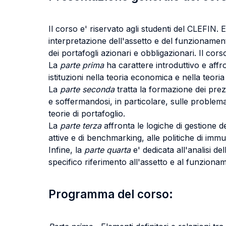
Il corso e' riservato agli studenti del CLEFIN. E
interpretazione dell'assetto e del funzionament
dei portafogli azionari e obbligazionari. Il corso
La
parte prima
ha carattere introduttivo e affro
istituzioni nella teoria economica e nella teoria 
La
parte seconda
tratta la formazione dei prezz
e soffermandosi, in particolare, sulle problemati
teorie di portafoglio.
La
parte terza
affronta le logiche di gestione de
attive e di benchmarking, alle politiche di imm
Infine, la
parte quarta
e' dedicata all'analisi de
specifico riferimento all'assetto e al funzioname
Programma del corso: