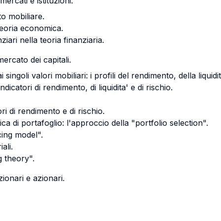
mercati e istituzioni.
o mobiliare.
 teoria economica.
ziari nella teoria finanziaria.
ercato dei capitali.
ngoli valori mobiliari: i profili del rendimento, della liquidit
i indicatori di rendimento, di liquidita' e di rischio.
atori di rendimento e di rischio.
 di portafoglio: l'approccio della "portfolio selection".
icing model".
ali.
g theory".
zionari e azionari.