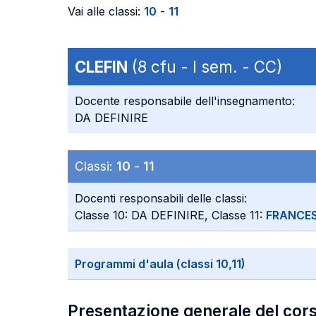
Vai alle classi:
10
-
11
CLEFIN
(8 cfu - I sem. - CC)
Docente responsabile dell'insegnamento:
DA DEFINIRE
Classi:
10
-
11
Docenti responsabili delle classi:
Classe 10: DA DEFINIRE, Classe 11:
FRANCES
Programmi d'aula (classi 10,11)
Presentazione generale del cor