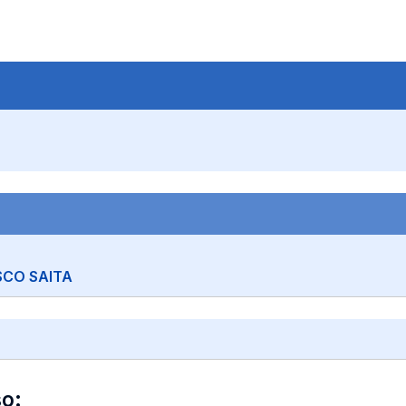
CO SAITA
so: