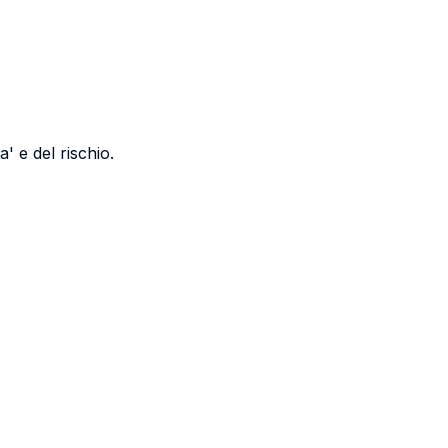
a' e del rischio.