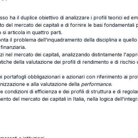
sso ha il duplice obiettivo di analizzare i profili teorici ed e
o del mercato dei capitali e di fornire le basi fondamentali
 si articola in quattro parti.
nta il problema dell'inquadramento della disciplina e quello 
finanziaria.
i nel mercato dei capitali, analizzando distintamente l'approcc
che della valutazione dei profili di rendimento e di rischio de
i portafogli obbligazionari e azionari con riferimento ai profi
unizzazione e alla valutazione della
performance
.
lle condizioni di efficienza e dei profili di struttura e di reg
nto del mercato dei capitali in Italia, nella logica dell'inte