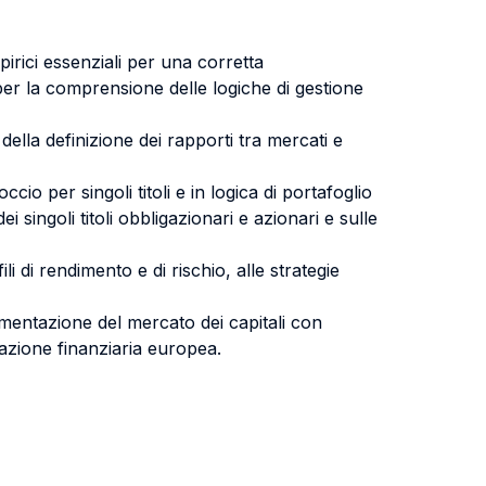
mpirici essenziali per una corretta
 per la comprensione delle logiche di gestione
della definizione dei rapporti tra mercati e
io per singoli titoli e in logica di portafoglio
i singoli titoli obbligazionari e azionari e sulle
li di rendimento e di rischio, alle strategie
olamentazione del mercato dei capitali con
grazione finanziaria europea.