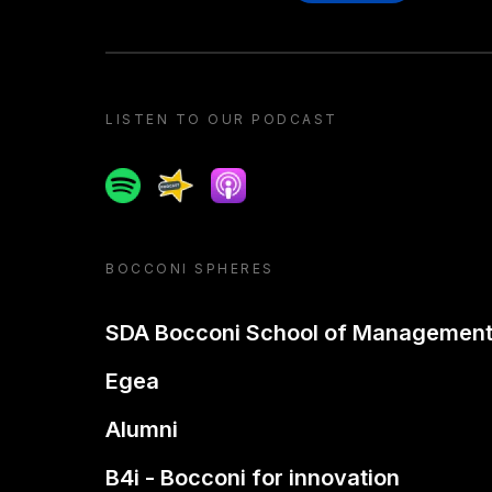
LISTEN TO OUR PODCAST
Spotify
Spreaker
Apple podcast
BOCCONI SPHERES
SDA Bocconi School of Managemen
Egea
Alumni
B4i - Bocconi for innovation