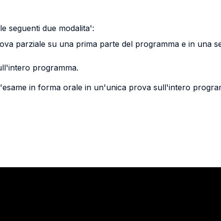
le seguenti due modalita':
prova parziale su una prima parte del programma e in una se
ull'intero programma.
'esame in forma orale in un'unica prova sull'intero progr
Stay in touch