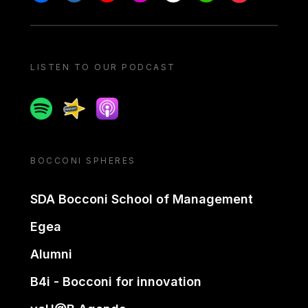
LISTEN TO OUR PODCAST
Spotify
Spreaker
Apple podcast
BOCCONI SPHERES
SDA Bocconi School of Management
Egea
Alumni
B4i - Bocconi for innovation