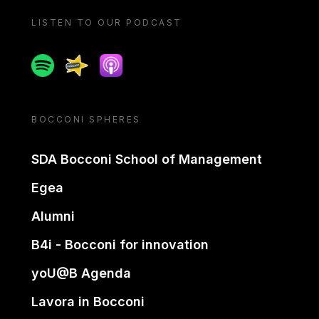
LISTEN TO OUR PODCAST
Spotify
Spreaker
Apple podcast
BOCCONI SPHERES
SDA Bocconi School of Management
Egea
Alumni
B4i - Bocconi for innovation
yoU@B Agenda
Lavora in Bocconi