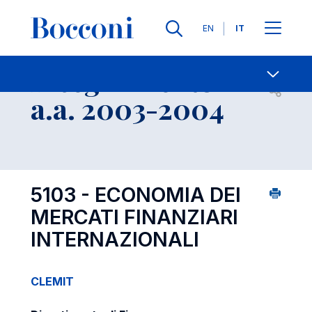
Lingue
EN
IT
Contatti
-
Insegnamento
Open s
a.a. 2003-2004
5103 - ECONOMIA DEI
MERCATI FINANZIARI
INTERNAZIONALI
CLEMIT