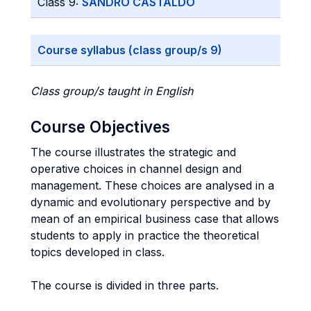
Class 9:
SANDRO CASTALDO
Course syllabus (class group/s 9)
Class group/s taught in English
Course Objectives
The course illustrates the strategic and
operative choices in channel design and
management. These choices are analysed in a
dynamic and evolutionary perspective and by
mean of an empirical business case that allows
students to apply in practice the theoretical
topics developed in class.
The course is divided in three parts.