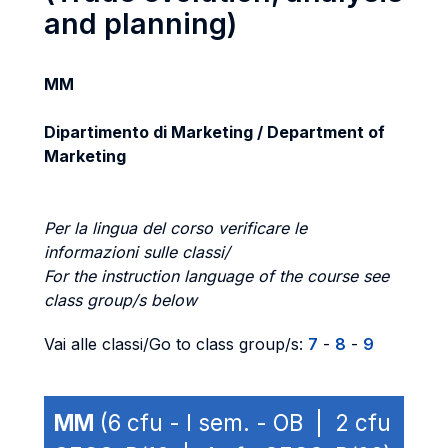
and planning)
MM
Dipartimento di Marketing / Department of
Marketing
Per la lingua del corso verificare le
informazioni sulle classi/
For the instruction language of the course see
class group/s below
Vai alle classi/Go to class group/s:
7
-
8
-
9
MM
(6 cfu - I sem. - OB | 2 cfu