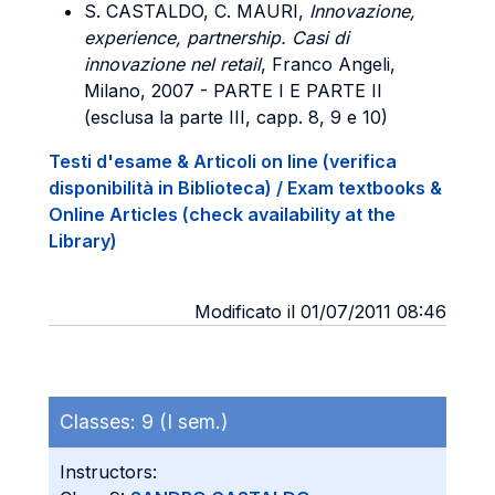
S. CASTALDO, C. MAURI,
Innovazione,
experience, partnership. Casi di
innovazione nel retail
, Franco Angeli,
Milano, 2007 - PARTE I E PARTE II
(esclusa la parte III, capp. 8, 9 e 10)
Testi d'esame & Articoli on line (verifica
disponibilità in Biblioteca) / Exam textbooks &
Online Articles (check availability at the
Library)
Modificato il 01/07/2011 08:46
Classes:
9 (I sem.)
Instructors: