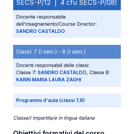
SECS-P/12 | 4 cfu SECS-P/08)
Docente responsabile
dell'insegnamento/Course Director:
SANDRO CASTALDO
Classi:
7 (I sem.) -
8 (I sem.)
Docenti responsabili delle classi:
Classe 7:
SANDRO CASTALDO
, Classe 8:
KARIN MARIA LAURA ZAGHI
Programmi d'aula (classi 7,8)
Classe/i impartita/e in lingua italiana
Obiettivi formativi del corso