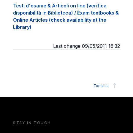
Testi d'esame & Articoli on line (verifica
disponibilità in Biblioteca) / Exam textbooks &
Online Articles (check availability at the
Library)
Last change 09/05/2011 16:32
Torna su
STAY IN TOUCH