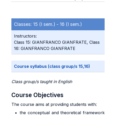
Classes:
15 (I sem.) -
16 (I sem.)
Instructors:
Class 15: GIANFRANCO GIANFRATE, Class
16: GIANFRANCO GIANFRATE
Course syllabus (class group/s 15,16)
Class group/s taught in English
Course Objectives
The course aims at providing students with:
the conceptual and theoretical framework