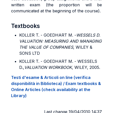
written exam (the proportion will be
communicated at the beginning of the course).
Textbooks
KOLLER T. - GOEDHART M. -
WESSELS D.
VALUATION: MEASURING AND MANAGING
THE VALUE OF COMPANIES
, WILEY &
SONS LTD
KOLLER T. - GOEDHART M. - WESSELS
D.,
VALUATION WORKBOOK
, WILEY, 2005.
Testi d'esame & Articoli on line (verifica
disponibilità in Biblioteca) / Exam textbooks &
Online Articles (check availability at the
Library)
Last change 19/04/2010 14:37