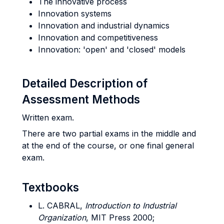
The innovative process
Innovation systems
Innovation and industrial dynamics
Innovation and competitiveness
Innovation: 'open' and 'closed' models
Detailed Description of
Assessment Methods
Written exam.
There are two partial exams in the middle and
at the end of the course, or one final general
exam.
Textbooks
L. CABRAL,
Introduction to Industrial
Organization
, MIT Press 2000;