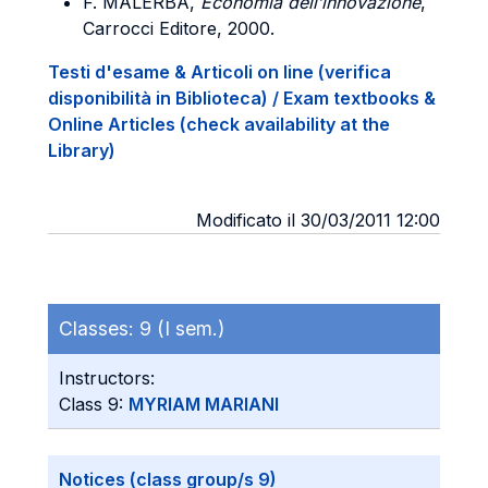
F. MALERBA,
Economia dell’innovazione
,
Carrocci Editore, 2000.
Testi d'esame & Articoli on line (verifica
disponibilità in Biblioteca) / Exam textbooks &
Online Articles (check availability at the
Library)
Modificato il 30/03/2011 12:00
Classes:
9 (I sem.)
Instructors:
Class 9:
MYRIAM MARIANI
Notices (class group/s 9)