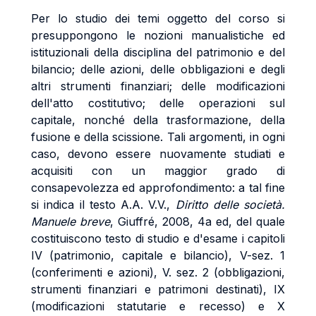
Per lo studio dei temi oggetto del corso si
presuppongono le nozioni manualistiche ed
istituzionali della disciplina del patrimonio e del
bilancio; delle azioni, delle obbligazioni e degli
altri strumenti finanziari; delle modificazioni
dell'atto costitutivo; delle operazioni sul
capitale, nonché della trasformazione, della
fusione e della scissione. Tali argomenti, in ogni
caso, devono essere nuovamente studiati e
acquisiti con un maggior grado di
consapevolezza ed approfondimento: a tal fine
si indica il testo
A.A. V.V.,
Diritto delle società.
Manuele breve
, Giuffré, 2008, 4a ed, del quale
costituiscono testo di studio e d'esame i capitoli
IV (patrimonio, capitale e bilancio), V-sez. 1
(conferimenti e azioni), V. sez. 2 (obbligazioni,
strumenti finanziari e patrimoni destinati), IX
(modificazioni statutarie e recesso) e X