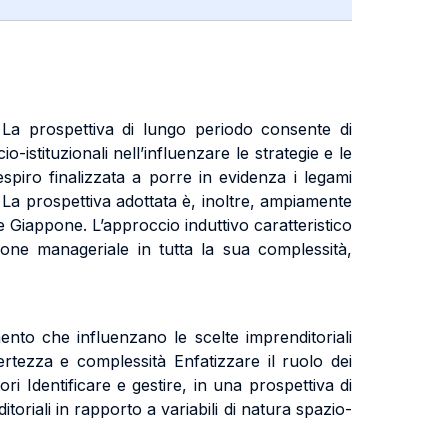
. La prospettiva di lungo periodo consente di
-istituzionali nell’influenzare le strategie e le
respiro finalizzata a porre in evidenza i legami
e. La prospettiva adottata è, inoltre, ampiamente
 Giappone. L’approccio induttivo caratteristico
zione manageriale in tutta la sua complessità,
to che influenzano le scelte imprenditoriali
ncertezza e complessità Enfatizzare il ruolo dei
ri Identificare e gestire, in una prospettiva di
itoriali in rapporto a variabili di natura spazio-