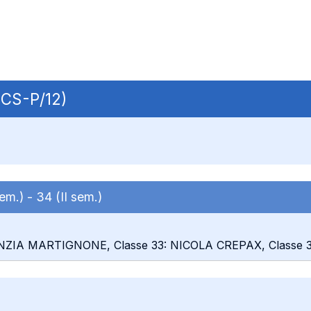
ECS-P/12)
sem.) -
34 (II sem.)
CINZIA MARTIGNONE, Classe 33: NICOLA CREPAX, Class