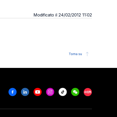
Modificato il 24/02/2012 11:02
Torna su
Facebook
Linkedin
Youtube
Instagram
Tiktok
Weechat
Xiaohongshu/R