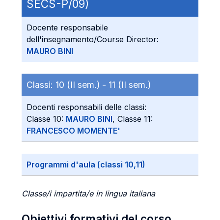
SECS-P/09)
Docente responsabile
dell'insegnamento/Course Director:
MAURO BINI
Classi:
10 (II sem.) -
11 (II sem.)
Docenti responsabili delle classi:
Classe 10:
MAURO BINI
, Classe 11:
FRANCESCO MOMENTE'
Programmi d'aula (classi 10,11)
Classe/i impartita/e in lingua italiana
Obiettivi formativi del corso