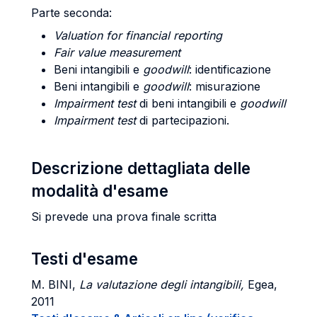
Parte seconda:
Valuation for financial reporting
Fair value measurement
Beni intangibili e
goodwill
: identificazione
Beni intangibili e
goodwill
: misurazione
Impairment test
di beni intangibili e
goodwill
Impairment test
di partecipazioni.
Descrizione dettagliata delle
modalità d'esame
Si prevede una prova finale scritta
Testi d'esame
M. BINI
,
La valutazione degli intangibili,
Egea,
2011