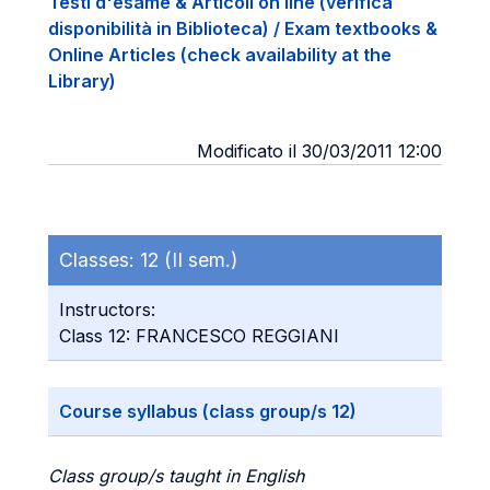
Testi d'esame & Articoli on line (verifica
disponibilità in Biblioteca) / Exam textbooks &
Online Articles (check availability at the
Library)
Modificato il 30/03/2011 12:00
Classes:
12 (II sem.)
Instructors:
Class 12: FRANCESCO REGGIANI
Course syllabus (class group/s 12)
Class group/s taught in English