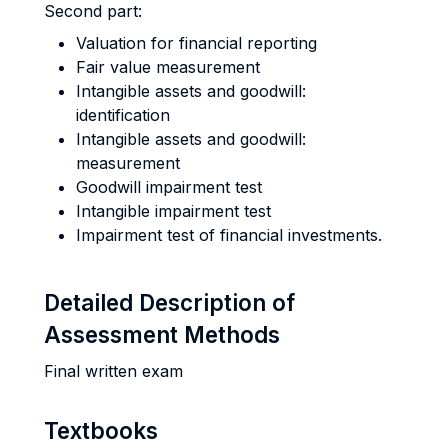
Second part:
Valuation for financial reporting
Fair value measurement
Intangible assets and goodwill:
identification
Intangible assets and goodwill:
measurement
Goodwill impairment test
Intangible impairment test
Impairment test of financial investments.
Detailed Description of
Assessment Methods
Final written exam
Textbooks