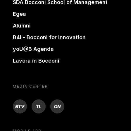
SDA Bocconi School of Management
Egea
Alumni
B4i - Bocconi for innovation
yoU@B Agenda
Lavora in Bocconi
MEDIA CENTER
BTV
TL
ON
MOBILE APP