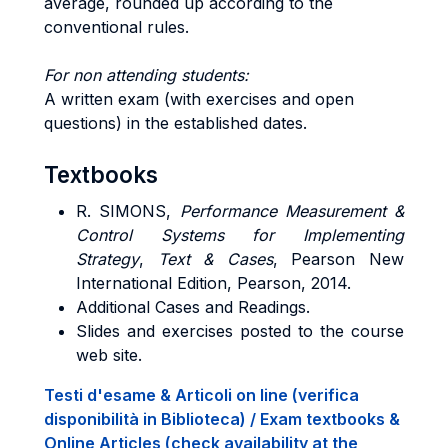
average, rounded up according to the
conventional rules.
For non attending students:
A written exam (with exercises and open
questions) in the established dates.
Textbooks
R. SIMONS,
Performance Measurement &
Control Systems for Implementing
Strategy
,
Text & Cases
, Pearson New
International Edition, Pearson, 2014.
Additional Cases and Readings.
Slides and exercises posted to the course
web site.
Testi d'esame & Articoli on line (verifica
disponibilità in Biblioteca) / Exam textbooks &
Online Articles (check availability at the