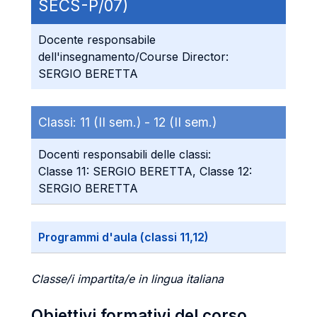
SECS-P/07)
Docente responsabile
dell'insegnamento/Course Director:
SERGIO BERETTA
Classi:
11 (II sem.) -
12 (II sem.)
Docenti responsabili delle classi:
Classe 11: SERGIO BERETTA, Classe 12:
SERGIO BERETTA
Programmi d'aula (classi 11,12)
Classe/i impartita/e in lingua italiana
Obiettivi formativi del corso