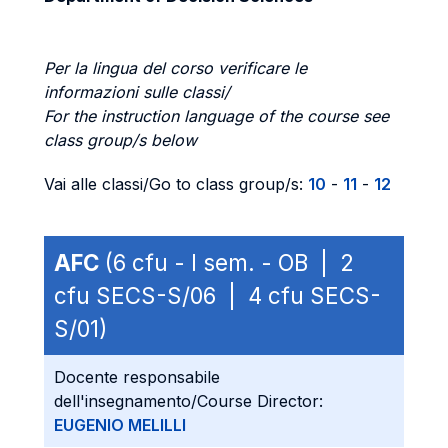
Per la lingua del corso verificare le
informazioni sulle classi/
For the instruction language of the course see
class group/s below
Vai alle classi/Go to class group/s:
10
-
11
-
12
AFC
(6 cfu - I sem. - OB | 2
cfu SECS-S/06 | 4 cfu SECS-
S/01)
Docente responsabile
dell'insegnamento/Course Director:
EUGENIO MELILLI