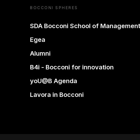
BOCCONI SPHERES
SDA Bocconi School of Managemen
Egea
Alumni
B4i - Bocconi for innovation
yoU@B Agenda
Lavora in Bocconi