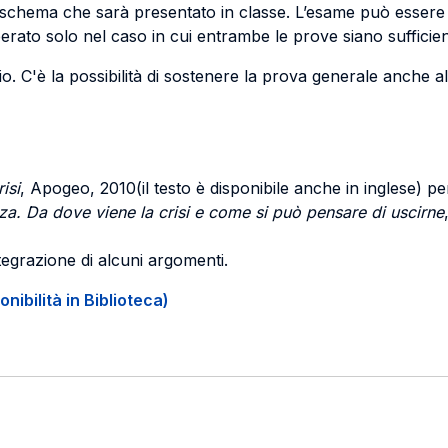
hema che sarà presentato in classe. L’esame può essere so
perato solo nel caso in cui entrambe le prove siano sufficien
o. C'è la possibilità di sostenere la prova generale anche al
isi
, Apogeo, 2010(il testo è disponibile anche in inglese) p
nza. Da dove viene la crisi e come si può pensare di uscirne
tegrazione di alcuni argomenti.
onibilità in Biblioteca)