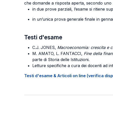
che domande a risposta aperta, secondo uno sc
in due prove parziali, l’esame si ritiene su
in un’unica prova generale finale in gennai
Testi d'esame
C.J. JONES
,
Macroeconomia: crescita e cr
M. AMATO
, L.
FANTACCI
,
Fine della fina
parte di Storia delle Istituzioni.
Letture specifiche a cura dei docenti ad in
Testi d'esame & Articoli on line (verifica disp