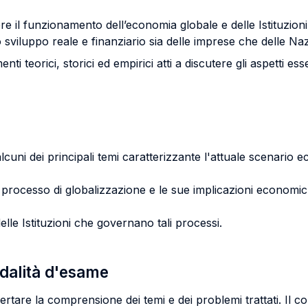
re il funzionamento dell’economia globale e delle Istituzion
sviluppo reale e finanziario sia delle imprese che delle Naz
ti teorici, storici ed empirici atti a discutere gli aspetti ess
cuni dei principali temi caratterizzante l'attuale scenario ec
 processo di globalizzazione e le sue implicazioni economic
delle Istituzioni che governano tali processi.
odalità d'esame
certare la comprensione dei temi e dei problemi trattati. Il