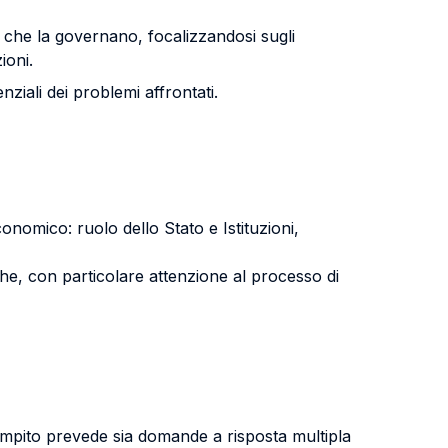
i che la governano, focalizzandosi sugli
ioni.
enziali dei problemi affrontati.
onomico: ruolo dello Stato e Istituzioni,
he, con particolare attenzione al processo di
 compito prevede sia domande a risposta multipla