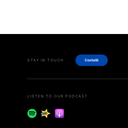
STAY IN TOUCH
Contatti
LISTEN TO OUR PODCAST
Spotify
Spreaker
Apple podcast