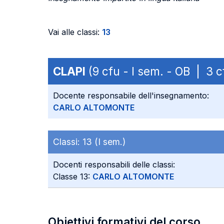
Vai alle classi:
13
CLAPI
(9 cfu - I sem. - OB | 3
Docente responsabile dell'insegnamento:
CARLO ALTOMONTE
Classi:
13 (I sem.)
Docenti responsabili delle classi:
Classe 13:
CARLO ALTOMONTE
Obiettivi formativi del corso